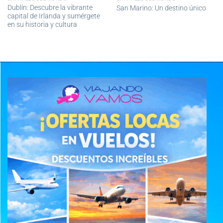
Dublín: Descubre la vibrante
San Marino: Un destino único
capital de Irlanda y sumérgete
en su historia y cultura