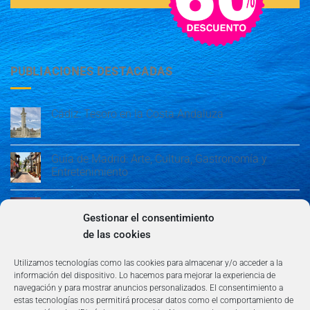
PUBLIACIONES DESTACADAS
Cádiz: Tesoro en la Costa Andaluza
Guía de Madrid: Arte, Cultura, Gastronomía y
Entretenimiento
Guía de Madrid: Arte, Cultura, Gastronomía y
Entretenimiento
Gestionar el consentimiento
de las cookies
Algeciras: Belleza en la Costa del Sol
Utilizamos tecnologías como las cookies para almacenar y/o acceder a la
información del dispositivo. Lo hacemos para mejorar la experiencia de
navegación y para mostrar anuncios personalizados. El consentimiento a
estas tecnologías nos permitirá procesar datos como el comportamiento de