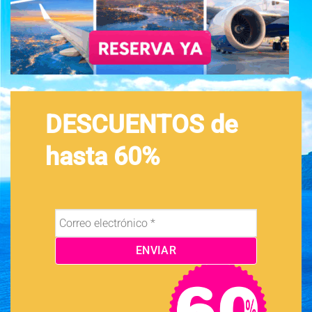
DESCUENTOS de
hasta 60%