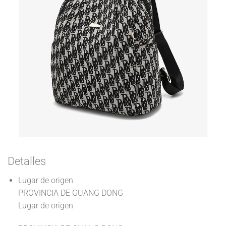
Detalles
Lugar de origen
PROVINCIA DE GUANG DONG
Lugar de origen