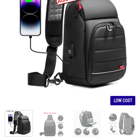
LOW COST