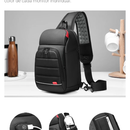
color de cada monitor individual.