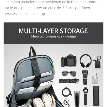
Las tallas mencionadas provienen de la medición manual,
por lo que puede haber un error de 2-3 cm, por favor
prevalezca en especie, gracias.