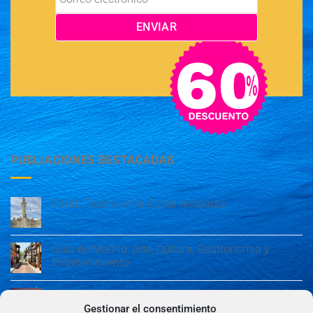
PUBLIACIONES DESTACADAS
Cádiz: Tesoro en la Costa Andaluza
Guía de Madrid: Arte, Cultura, Gastronomía y
Entretenimiento
Guía de Madrid: Arte, Cultura, Gastronomía y
Entretenimiento
Gestionar el consentimiento