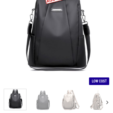
LOW COST