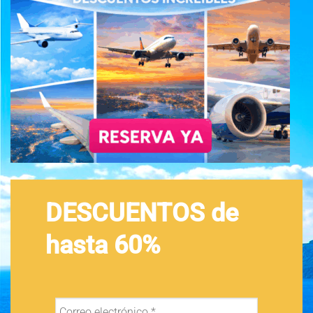
DESCUENTOS de
hasta 60%