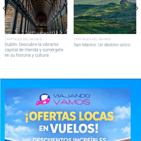
CAPITALES DEL MUNDO
CAPITALES DEL MUNDO
Dublín: Descubre la vibrante
San Marino: Un destino único
capital de Irlanda y sumérgete
en su historia y cultura