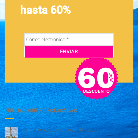
hasta 60%
PUBLIACIONES DESTACADAS
Cádiz: Tesoro en la Costa Andaluza