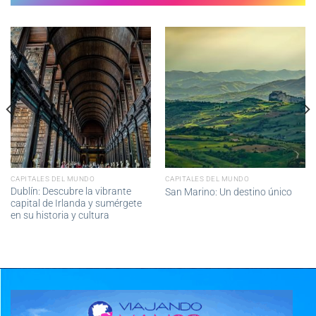
CAPITALES DEL MUNDO
CAPITALES DEL MUNDO
Dublín: Descubre la vibrante
San Marino: Un destino único
capital de Irlanda y sumérgete
en su historia y cultura