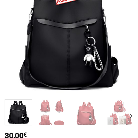
30,00
€