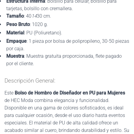
Estructura Interna
: Bolsillo para celular, bolsillo para
tarjetas, bolsillo con cremallera.
Tamaño
: 40
14
30 cm.
Peso Bruto
: 1020 g.
Material
: PU (Poliuretano).
Empaque
: 1 pieza por bolsa de polipropileno, 30-50 piezas
por caja.
Muestra
: Muestra gratuita proporcionada, flete pagado
por el cliente.
Descripción General:
Este
Bolso de Hombro de Diseñador en PU para Mujeres
de HEC Moda combina elegancia y funcionalidad.
Disponible en una gama de colores sofisticados, es ideal
para cualquier ocasión, desde el uso diario hasta eventos
especiales. El material de PU de alta calidad ofrece un
acabado similar al cuero, brindando durabilidad y estilo. Su