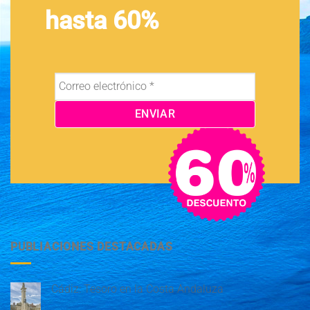
hasta 60%
PUBLIACIONES DESTACADAS
Cádiz: Tesoro en la Costa Andaluza