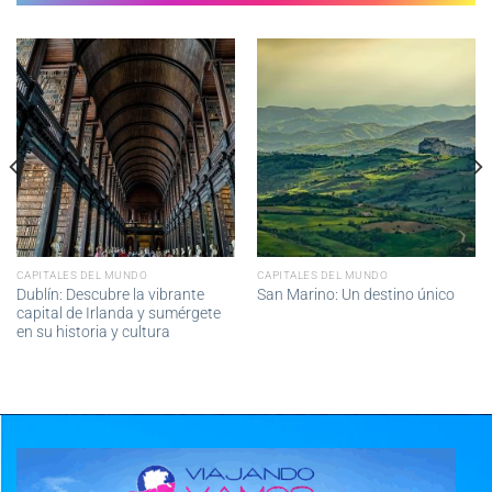
CAPITALES DEL MUNDO
CAPITALES DEL MUNDO
Dublín: Descubre la vibrante
San Marino: Un destino único
capital de Irlanda y sumérgete
en su historia y cultura