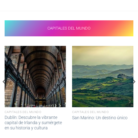
CAPITALES DEL MUNDO
CAPITALES DEL MUNDO
CAPITALES DEL MUNDO
Dublín: Descubre la vibrante
San Marino: Un destino único
capital de Irlanda y sumérgete
en su historia y cultura