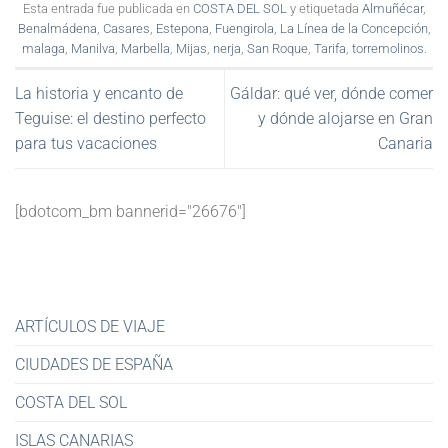
Esta entrada fue publicada en
COSTA DEL SOL
y etiquetada
Almuñécar
,
Benalmádena
,
Casares
,
Estepona
,
Fuengirola
,
La Línea de la Concepción
,
malaga
,
Manilva
,
Marbella
,
Mijas
,
nerja
,
San Roque
,
Tarifa
,
torremolinos
.
La historia y encanto de
Gáldar: qué ver, dónde comer
Teguise: el destino perfecto
y dónde alojarse en Gran
para tus vacaciones
Canaria
[bdotcom_bm bannerid="26676"]
ARTÍCULOS DE VIAJE
CIUDADES DE ESPAÑA
COSTA DEL SOL
ISLAS CANARIAS