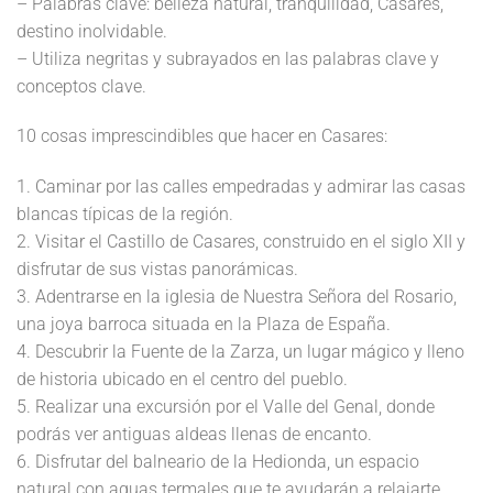
– Palabras clave: belleza natural, tranquilidad, Casares,
destino inolvidable.
– Utiliza negritas y subrayados en las palabras clave y
conceptos clave.
10 cosas imprescindibles que hacer en Casares:
1. Caminar por las calles empedradas y admirar las casas
blancas típicas de la región.
2. Visitar el Castillo de Casares, construido en el siglo XII y
disfrutar de sus vistas panorámicas.
3. Adentrarse en la iglesia de Nuestra Señora del Rosario,
una joya barroca situada en la Plaza de España.
4. Descubrir la Fuente de la Zarza, un lugar mágico y lleno
de historia ubicado en el centro del pueblo.
5. Realizar una excursión por el Valle del Genal, donde
podrás ver antiguas aldeas llenas de encanto.
6. Disfrutar del balneario de la Hedionda, un espacio
natural con aguas termales que te ayudarán a relajarte.