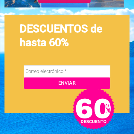
DESCUENTOS de
hasta 60%