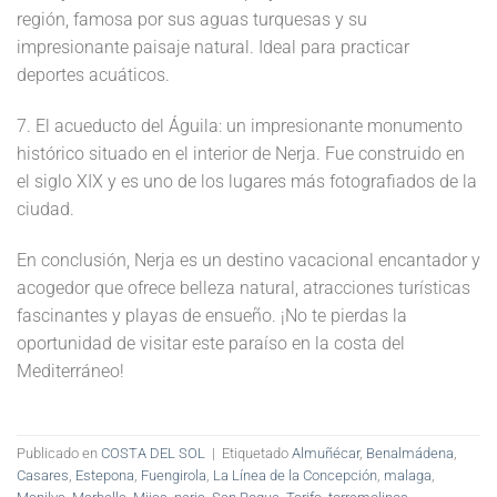
región, famosa por sus aguas turquesas y su
impresionante paisaje natural. Ideal para practicar
deportes acuáticos.
7. El acueducto del Águila: un impresionante monumento
histórico situado en el interior de Nerja. Fue construido en
el siglo XIX y es uno de los lugares más fotografiados de la
ciudad.
En conclusión, Nerja es un destino vacacional encantador y
acogedor que ofrece belleza natural, atracciones turísticas
fascinantes y playas de ensueño. ¡No te pierdas la
oportunidad de visitar este paraíso en la costa del
Mediterráneo!
Publicado en
COSTA DEL SOL
|
Etiquetado
Almuñécar
,
Benalmádena
,
Casares
,
Estepona
,
Fuengirola
,
La Línea de la Concepción
,
malaga
,