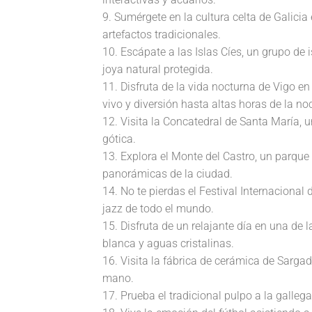
9. Sumérgete en la cultura celta de Galic
artefactos tradicionales.
10. Escápate a las Islas Cíes, un grupo de 
joya natural protegida.
11. Disfruta de la vida nocturna de Vigo 
vivo y diversión hasta altas horas de la no
12. Visita la Concatedral de Santa María, 
gótica.
13. Explora el Monte del Castro, un parque
panorámicas de la ciudad.
14. No te pierdas el Festival Internaciona
jazz de todo el mundo.
15. Disfruta de un relajante día en una de
blanca y aguas cristalinas.
16. Visita la fábrica de cerámica de Sarga
mano.
17. Prueba el tradicional pulpo a la galleg