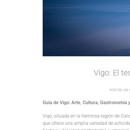
Vigo: El t
POSTED ON
Guía de Vigo: Arte, Cultura, Gastronomía 
Vigo, situada en la hermosa región de Gali
que ofrece una amplia variedad de activida