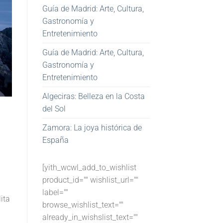
Guía de Madrid: Arte, Cultura,
Gastronomía y
Entretenimiento
Guía de Madrid: Arte, Cultura,
Gastronomía y
Entretenimiento
Algeciras: Belleza en la Costa
del Sol
Zamora: La joya histórica de
España
[yith_wcwl_add_to_wishlist
product_id="" wishlist_url=""
label=""
ita
browse_wishlist_text=""
already_in_wishslist_text=""