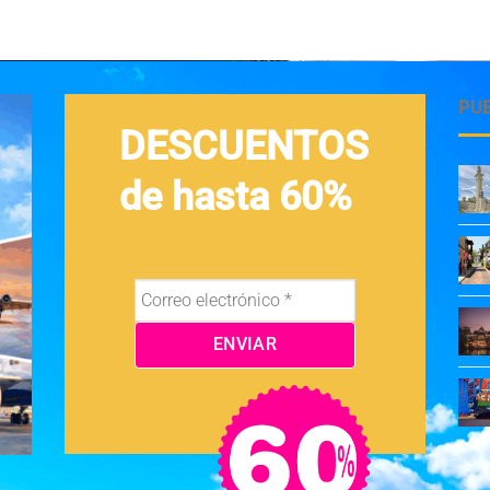
PU
DESCUENTOS
de hasta 60%