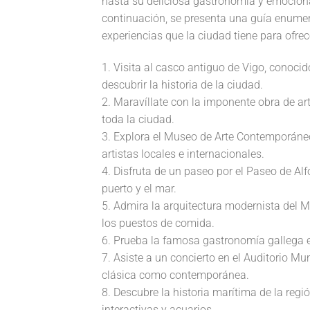
hasta su deliciosa gastronomía y emocionan
continuación, se presenta una guía enume
experiencias que la ciudad tiene para ofrec
1. Visita al casco antiguo de Vigo, conoci
descubrir la historia de la ciudad.
2. Maravíllate con la imponente obra de ar
toda la ciudad.
3. Explora el Museo de Arte Contemporáneo
artistas locales e internacionales.
4. Disfruta de un paseo por el Paseo de A
puerto y el mar.
5. Admira la arquitectura modernista del M
los puestos de comida.
6. Prueba la famosa gastronomía gallega e
7. Asiste a un concierto en el Auditorio M
clásica como contemporánea.
8. Descubre la historia marítima de la reg
interactivas y acuarios.