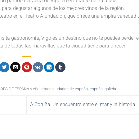
 un partido del Celta de Vigo en el Estadio de Balaídos.
s para degustar algunos de los mejores vinos de la región.
teatro en el Teatro Afundación, que ofrece una amplia variedad 
quisita gastronomía, Vigo es un destino que no te puedes perder 
uta de todas las maravillas que la ciudad tiene para ofrecer!
DES DE ESPAÑA
y etiquetada
ciudades de españa
,
españa
,
galicia
.
A Coruña: Un encuentro entre el mar y la historia