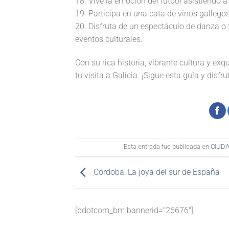
18. Vive la emoción del fútbol asistiendo a
19. Participa en una cata de vinos gallego
20. Disfruta de un espectáculo de danza o 
eventos culturales.
Con su rica historia, vibrante cultura y ex
tu visita a Galicia. ¡Sigue esta guía y disfr
Esta entrada fue publicada en
CIUDA
Córdoba: La joya del sur de España
[bdotcom_bm bannerid="26676"]