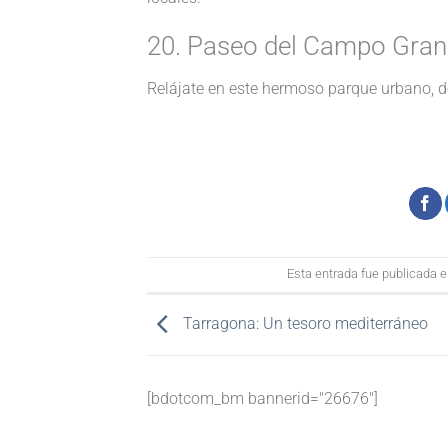
20. Paseo del Campo Gra
Relájate en este hermoso parque urbano, d
Esta entrada fue publicada 
Tarragona: Un tesoro mediterráneo
[bdotcom_bm bannerid="26676"]