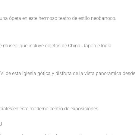
o una ópera en este hermoso teatro de estilo neobarroco.
te museo, que incluye objetos de China, Japón e India.
VI de esta iglesia gótica y disfruta de la vista panorámica desd
rciales en este moderno centro de exposiciones.
o