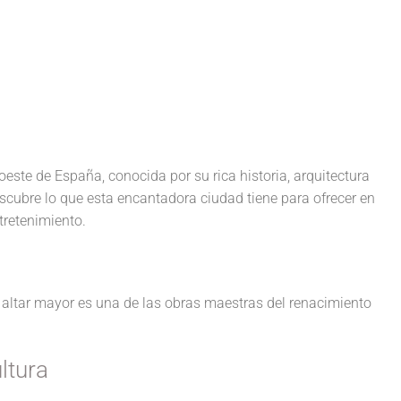
este de España, conocida por su rica historia, arquitectura
scubre lo que esta encantadora ciudad tiene para ofrecer en
tretenimiento.
o altar mayor es una de las obras maestras del renacimiento
ltura