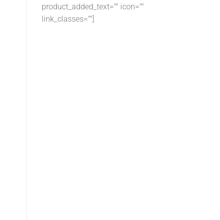
product_added_text="" icon=""
link_classes=""]