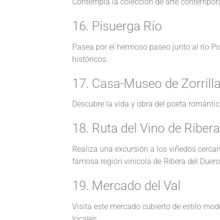
Contempla la colección de arte contempor
16. Pisuerga Río
Pasea por el hermoso paseo junto al río Pisu
históricos.
17. Casa-Museo de Zorrill
Descubre la vida y obra del poeta romántic
18. Ruta del Vino de Riber
Realiza una excursión a los viñedos cercan
famosa región vinícola de Ribera del Duero
19. Mercado del Val
Visita este mercado cubierto de estilo mod
locales.