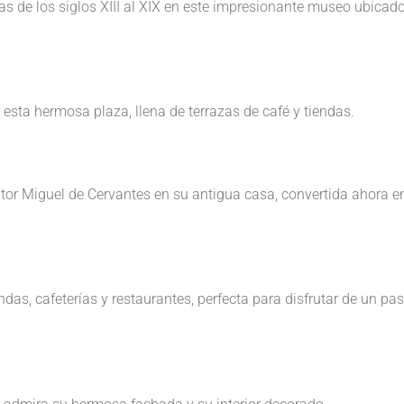
as de los siglos XIII al XIX en este impresionante museo ubicad
n esta hermosa plaza, llena de terrazas de café y tiendas.
tor Miguel de Cervantes en su antigua casa, convertida ahora e
das, cafeterías y restaurantes, perfecta para disfrutar de un pa