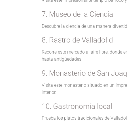
Visita este impresionante templo barroco 
7. Museo de la Ciencia
Descubre la ciencia de una manera divertida
8. Rastro de Valladolid
Recorre este mercado al aire libre, donde 
hasta antigüedades.
9. Monasterio de San Joaq
Visita este monasterio situado en un impre
interior.
10. Gastronomía local
Prueba los platos tradicionales de Valladol