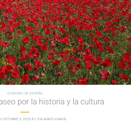
CIUDADES DE ESPAÑA
aseo por la historia y la cultura
ON
OCTUBRE 5, 2023
BY
VIAJANDO VAMOS