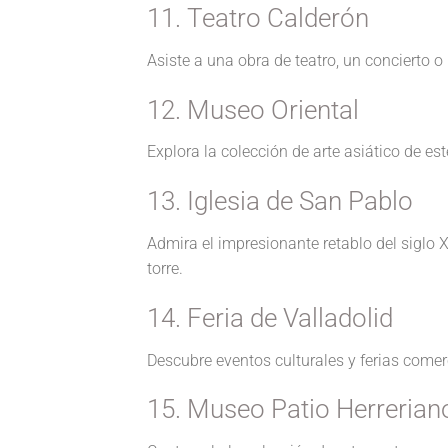
11. Teatro Calderón
Asiste a una obra de teatro, un concierto 
12. Museo Oriental
Explora la colección de arte asiático de es
13. Iglesia de San Pablo
Admira el impresionante retablo del siglo X
torre.
14. Feria de Valladolid
Descubre eventos culturales y ferias come
15. Museo Patio Herrerian