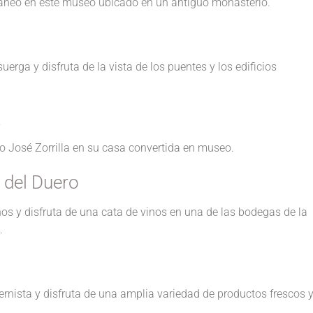
áneo en este museo ubicado en un antiguo monasterio.
erga y disfruta de la vista de los puentes y los edificios
a
o José Zorrilla en su casa convertida en museo.
a del Duero
os y disfruta de una cata de vinos en una de las bodegas de la
.
ernista y disfruta de una amplia variedad de productos frescos 