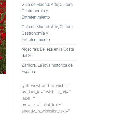
Guía de Madrid: Arte, Cultura,
Gastronomía y
Entretenimiento
Guía de Madrid: Arte, Cultura,
Gastronomía y
Entretenimiento
Algeciras: Belleza en la Costa
del Sol
Zamora: La joya histórica de
España
[yith_wcwl_add_to_wishlist
product_id="" wishlist_url=""
label=""
browse_wishlist_text=""
already_in_wishslist_text=""