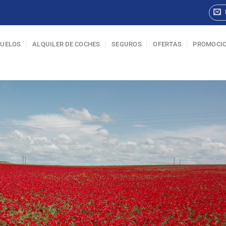
VUELOS
ALQUILER DE COCHES
SEGUROS
OFERTAS
PROMOCI