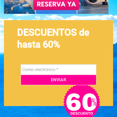
DESCUENTOS de
hasta 60%