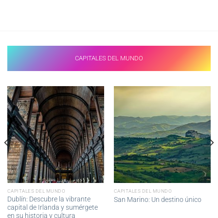
CAPITALES DEL MUNDO
CAPITALES DEL MUNDO
CAPITALES DEL MUNDO
Dublín: Descubre la vibrante
San Marino: Un destino único
capital de Irlanda y sumérgete
en su historia y cultura