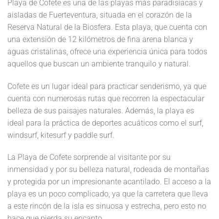
Playa de Cofete es una de las playas más paradisíacas y
aisladas de Fuerteventura, situada en el corazón de la
Reserva Natural de la Biosfera. Esta playa, que cuenta con
una extensión de 12 kilómetros de fina arena blanca y
aguas cristalinas, ofrece una experiencia única para todos
aquellos que buscan un ambiente tranquilo y natural.
Cofete es un lugar ideal para practicar senderismo, ya que
cuenta con numerosas rutas que recorren la espectacular
belleza de sus paisajes naturales. Además, la playa es
ideal para la práctica de deportes acuáticos como el surf,
windsurf, kitesurf y paddle surf.
La Playa de Cofete sorprende al visitante por su
inmensidad y por su belleza natural, rodeada de montañas
y protegida por un impresionante acantilado. El acceso a la
playa es un poco complicado, ya que la carretera que lleva
a este rincón de la isla es sinuosa y estrecha, pero esto no
hace que pierda su encanto.