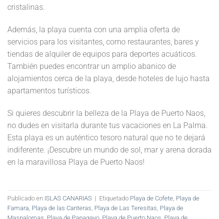
cristalinas.
Además, la playa cuenta con una amplia oferta de
servicios para los visitantes, como restaurantes, bares y
tiendas de alquiler de equipos para deportes acuáticos.
También puedes encontrar un amplio abanico de
alojamientos cerca de la playa, desde hoteles de lujo hasta
apartamentos turísticos.
Si quieres descubrir la belleza de la Playa de Puerto Naos,
no dudes en visitarla durante tus vacaciones en La Palma.
Esta playa es un auténtico tesoro natural que no te dejará
indiferente. ¡Descubre un mundo de sol, mar y arena dorada
en la maravillosa Playa de Puerto Naos!
Publicado en
ISLAS CANARIAS
|
Etiquetado
Playa de Cofete
,
Playa de
Famara
,
Playa de las Canteras
,
Playa de Las Teresitas
,
Playa de
Maspalomas
,
Playa de Papagayo
,
Playa de Puerto Naos
,
Playa de