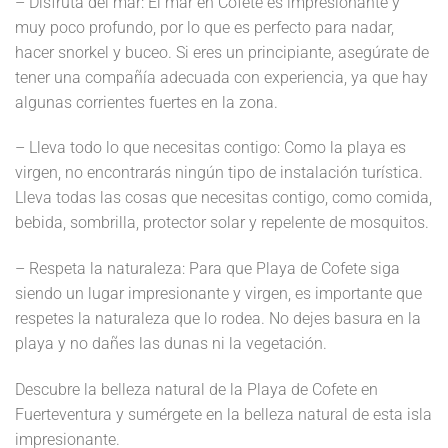
– Disfruta del mar: El mar en Cofete es impresionante y
muy poco profundo, por lo que es perfecto para nadar,
hacer snorkel y buceo. Si eres un principiante, asegúrate de
tener una compañía adecuada con experiencia, ya que hay
algunas corrientes fuertes en la zona.
– Lleva todo lo que necesitas contigo: Como la playa es
virgen, no encontrarás ningún tipo de instalación turística.
Lleva todas las cosas que necesitas contigo, como comida,
bebida, sombrilla, protector solar y repelente de mosquitos.
– Respeta la naturaleza: Para que Playa de Cofete siga
siendo un lugar impresionante y virgen, es importante que
respetes la naturaleza que lo rodea. No dejes basura en la
playa y no dañes las dunas ni la vegetación.
Descubre la belleza natural de la Playa de Cofete en
Fuerteventura y sumérgete en la belleza natural de esta isla
impresionante.