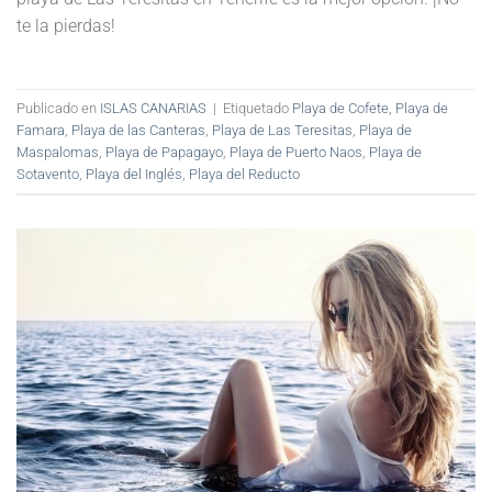
te la pierdas!
Publicado en
ISLAS CANARIAS
|
Etiquetado
Playa de Cofete
,
Playa de
Famara
,
Playa de las Canteras
,
Playa de Las Teresitas
,
Playa de
Maspalomas
,
Playa de Papagayo
,
Playa de Puerto Naos
,
Playa de
Sotavento
,
Playa del Inglés
,
Playa del Reducto