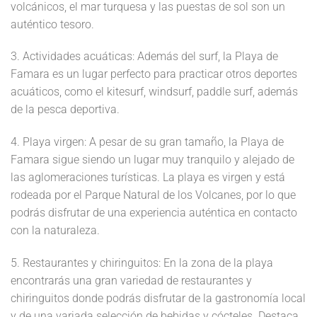
volcánicos, el mar turquesa y las puestas de sol son un
auténtico tesoro.
3. Actividades acuáticas: Además del surf, la Playa de
Famara es un lugar perfecto para practicar otros deportes
acuáticos, como el kitesurf, windsurf, paddle surf, además
de la pesca deportiva.
4. Playa virgen: A pesar de su gran tamaño, la Playa de
Famara sigue siendo un lugar muy tranquilo y alejado de
las aglomeraciones turísticas. La playa es virgen y está
rodeada por el Parque Natural de los Volcanes, por lo que
podrás disfrutar de una experiencia auténtica en contacto
con la naturaleza.
5. Restaurantes y chiringuitos: En la zona de la playa
encontrarás una gran variedad de restaurantes y
chiringuitos donde podrás disfrutar de la gastronomía local
y de una variada selección de bebidas y cócteles. Destaca