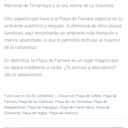
Nacional de Timanfaya y la isla vecina de La Graciosa.
Otro aspecto que hace a la Playa de Famara especial es su
ambiente auténtico y relajado. A diferencia de otras playas
turísticas, aquí encontrarás un ambiente más tranquilo y
menos abarrotado, lo que te permitirá disfrutar al máximo
de la naturaleza.
En definitiva, la Playa de Famara es un lugar mágico que
no dejará indiferente a nadie. ¿Te animas a descubrirlo?
¡No te arrepentirás!
Publicado en
ISLAS CANARIAS
|
Etiquetado
Playa de Cofete
,
Playa de
Famara
,
Playa de las Canteras
,
Playa de Las Teresitas
,
Playa de
Maspalomas
,
Playa de Papagayo
,
Playa de Puerto Naos
,
Playa de
Sotavento
,
Playa del Inglés
,
Playa del Reducto