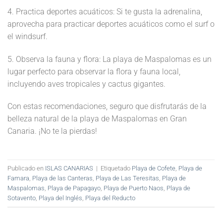
4. Practica deportes acuáticos: Si te gusta la adrenalina,
aprovecha para practicar deportes acuáticos como el surf o
el windsurf.
5. Observa la fauna y flora: La playa de Maspalomas es un
lugar perfecto para observar la flora y fauna local,
incluyendo aves tropicales y cactus gigantes.
Con estas recomendaciones, seguro que disfrutarás de la
belleza natural de la playa de Maspalomas en Gran
Canaria. ¡No te la pierdas!
Publicado en
ISLAS CANARIAS
|
Etiquetado
Playa de Cofete
,
Playa de
Famara
,
Playa de las Canteras
,
Playa de Las Teresitas
,
Playa de
Maspalomas
,
Playa de Papagayo
,
Playa de Puerto Naos
,
Playa de
Sotavento
,
Playa del Inglés
,
Playa del Reducto