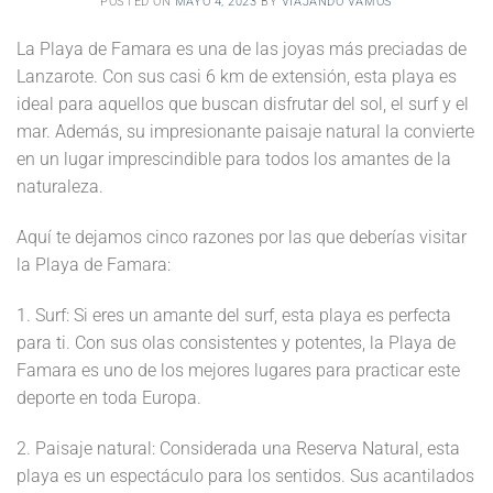
POSTED ON
MAYO 4, 2023
BY
VIAJANDO VAMOS
La Playa de Famara es una de las joyas más preciadas de
Lanzarote. Con sus casi 6 km de extensión, esta playa es
ideal para aquellos que buscan disfrutar del sol, el surf y el
mar. Además, su impresionante paisaje natural la convierte
en un lugar imprescindible para todos los amantes de la
naturaleza.
Aquí te dejamos cinco razones por las que deberías visitar
la Playa de Famara:
1. Surf: Si eres un amante del surf, esta playa es perfecta
para ti. Con sus olas consistentes y potentes, la Playa de
Famara es uno de los mejores lugares para practicar este
deporte en toda Europa.
2. Paisaje natural: Considerada una Reserva Natural, esta
playa es un espectáculo para los sentidos. Sus acantilados