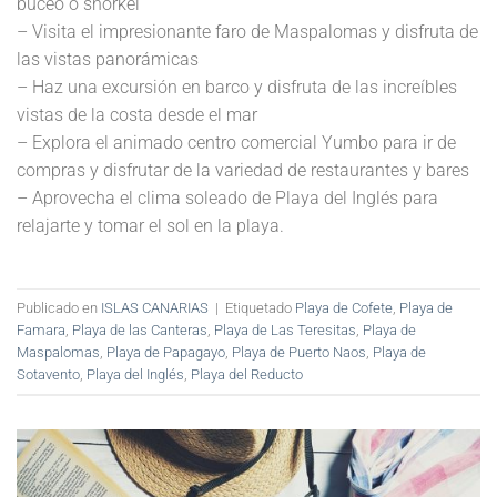
buceo o snorkel
– Visita el impresionante faro de Maspalomas y disfruta de
las vistas panorámicas
– Haz una excursión en barco y disfruta de las increíbles
vistas de la costa desde el mar
– Explora el animado centro comercial Yumbo para ir de
compras y disfrutar de la variedad de restaurantes y bares
– Aprovecha el clima soleado de Playa del Inglés para
relajarte y tomar el sol en la playa.
Publicado en
ISLAS CANARIAS
|
Etiquetado
Playa de Cofete
,
Playa de
Famara
,
Playa de las Canteras
,
Playa de Las Teresitas
,
Playa de
Maspalomas
,
Playa de Papagayo
,
Playa de Puerto Naos
,
Playa de
Sotavento
,
Playa del Inglés
,
Playa del Reducto