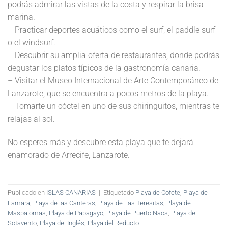
podrás admirar las vistas de la costa y respirar la brisa
marina.
– Practicar deportes acuáticos como el surf, el paddle surf
o el windsurf.
– Descubrir su amplia oferta de restaurantes, donde podrás
degustar los platos típicos de la gastronomía canaria.
– Visitar el Museo Internacional de Arte Contemporáneo de
Lanzarote, que se encuentra a pocos metros de la playa.
– Tomarte un cóctel en uno de sus chiringuitos, mientras te
relajas al sol.
No esperes más y descubre esta playa que te dejará
enamorado de Arrecife, Lanzarote.
Publicado en
ISLAS CANARIAS
|
Etiquetado
Playa de Cofete
,
Playa de
Famara
,
Playa de las Canteras
,
Playa de Las Teresitas
,
Playa de
Maspalomas
,
Playa de Papagayo
,
Playa de Puerto Naos
,
Playa de
Sotavento
,
Playa del Inglés
,
Playa del Reducto