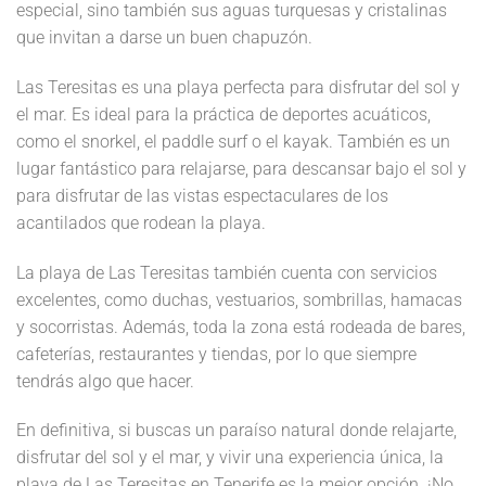
especial, sino también sus aguas turquesas y cristalinas
que invitan a darse un buen chapuzón.
Las Teresitas es una playa perfecta para disfrutar del sol y
el mar. Es ideal para la práctica de deportes acuáticos,
como el snorkel, el paddle surf o el kayak. También es un
lugar fantástico para relajarse, para descansar bajo el sol y
para disfrutar de las vistas espectaculares de los
acantilados que rodean la playa.
La playa de Las Teresitas también cuenta con servicios
excelentes, como duchas, vestuarios, sombrillas, hamacas
y socorristas. Además, toda la zona está rodeada de bares,
cafeterías, restaurantes y tiendas, por lo que siempre
tendrás algo que hacer.
En definitiva, si buscas un paraíso natural donde relajarte,
disfrutar del sol y el mar, y vivir una experiencia única, la
playa de Las Teresitas en Tenerife es la mejor opción. ¡No