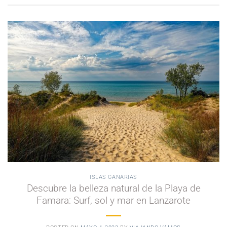
ISLAS CANARIAS
Descubre la belleza natural de la Playa de
Famara: Surf, sol y mar en Lanzarote