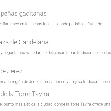
 peñas gaditanas
flamenco en las peñas locales, donde podrás disfrutar de
laza de Candelaria
 degusta una variedad de deliciosas tapas tradicionales en los
 de Jerez
rcana región de Jerez, famosa por su vino y su tradición flame
de la Torre Tavira
l punto más alto de la ciudad, donde la Torre Tavira ofrece una