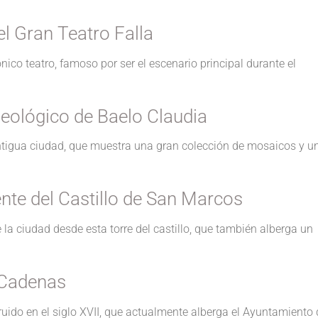
el Gran Teatro Falla
nico teatro, famoso por ser el escenario principal durante el
ueológico de Baelo Claudia
ntigua ciudad, que muestra una gran colección de mosaicos y u
ente del Castillo de San Marcos
la ciudad desde esta torre del castillo, que también alberga un
 Cadenas
ruido en el siglo XVII, que actualmente alberga el Ayuntamiento 