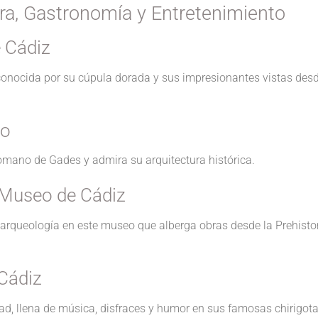
ura, Gastronomía y Entretenimiento
e Cádiz
, conocida por su cúpula dorada y sus impresionantes vistas des
no
romano de Gades y admira su arquitectura histórica.
l Museo de Cádiz
 arqueología en este museo que alberga obras desde la Prehisto
 Cádiz
dad, llena de música, disfraces y humor en sus famosas chirigota