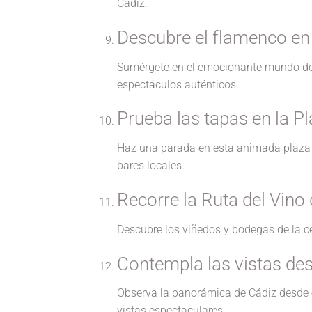
Cádiz.
Descubre el flamenco en
Sumérgete en el emocionante mundo del 
espectáculos auténticos.
Prueba las tapas en la P
Haz una parada en esta animada plaza y
bares locales.
Recorre la Ruta del Vino
Descubre los viñedos y bodegas de la ce
Contempla las vistas des
Observa la panorámica de Cádiz desde e
vistas espectaculares.