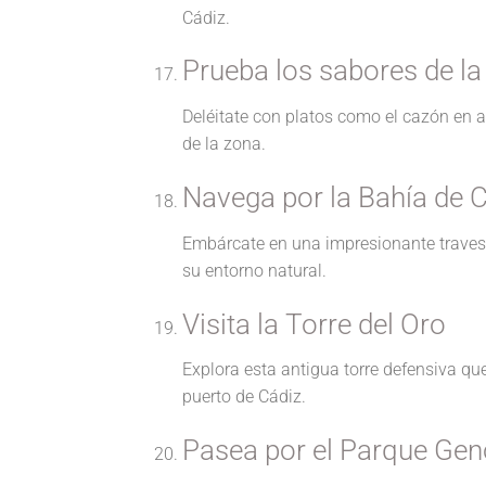
Cádiz.
Prueba los sabores de l
Deléitate con platos como el cazón en ad
de la zona.
Navega por la Bahía de 
Embárcate en una impresionante travesí
su entorno natural.
Visita la Torre del Oro
Explora esta antigua torre defensiva q
puerto de Cádiz.
Pasea por el Parque Ge