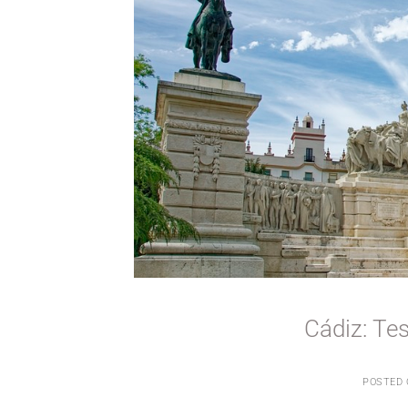
Cádiz: Te
POSTED