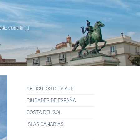
 Visita la [...]
ARTÍCULOS DE VIAJE
CIUDADES DE ESPAÑA
COSTA DEL SOL
ISLAS CANARIAS