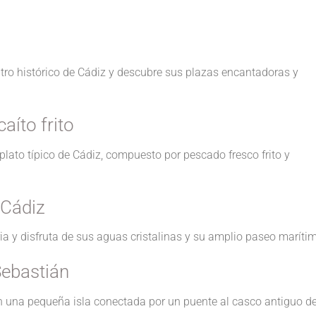
entro histórico de Cádiz y descubre sus plazas encantadoras y
aíto frito
lato típico de Cádiz, compuesto por pescado fresco frito y
 Cádiz
ria y disfruta de sus aguas cristalinas y su amplio paseo maríti
 Sebastián
en una pequeña isla conectada por un puente al casco antiguo d