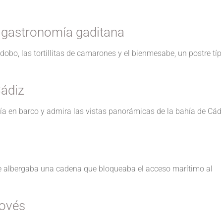
a gastronomía gaditana
obo, las tortillitas de camarones y el bienmesabe, un postre típ
Cádiz
a en barco y admira las vistas panorámicas de la bahía de Cád
ue albergaba una cadena que bloqueaba el acceso marítimo al
novés