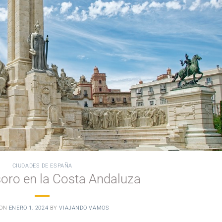
CIUDADES DE ESPAÑA
soro en la Costa Andaluza
 ON
ENERO 1, 2024
BY
VIAJANDO VAMOS