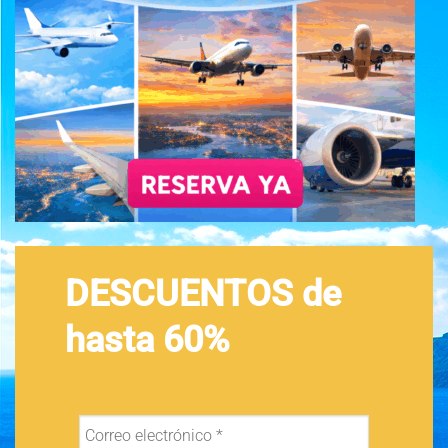
DESCUENTOS de
hasta 60%