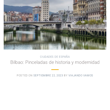
CIUDADES DE ESPAÑA
Bilbao: Pinceladas de historia y modernidad
POSTED ON
SEPTIEMBRE 22, 2023
BY
VIAJANDO VAMOS