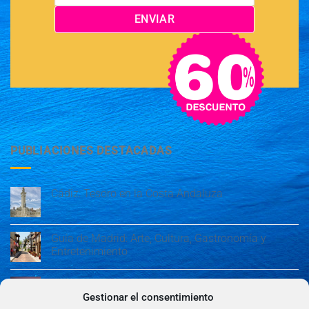
PUBLIACIONES DESTACADAS
Cádiz: Tesoro en la Costa Andaluza
Guía de Madrid: Arte, Cultura, Gastronomía y
Entretenimiento
Guía de Madrid: Arte, Cultura, Gastronomía y
Entretenimiento
Gestionar el consentimiento