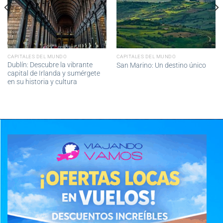
CAPITALES DEL MUNDO
CAPITALES DEL MUNDO
Dublín: Descubre la vibrante
San Marino: Un destino único
capital de Irlanda y sumérgete
en su historia y cultura