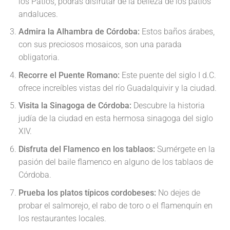
los Patios, podrás disfrutar de la belleza de los patios
andaluces.
Admira la Alhambra de Córdoba:
Estos baños árabes,
con sus preciosos mosaicos, son una parada
obligatoria.
Recorre el Puente Romano:
Este puente del siglo I d.C.
ofrece increíbles vistas del río Guadalquivir y la ciudad.
Visita la Sinagoga de Córdoba:
Descubre la historia
judía de la ciudad en esta hermosa sinagoga del siglo
XIV.
Disfruta del Flamenco en los tablaos:
Sumérgete en la
pasión del baile flamenco en alguno de los tablaos de
Córdoba.
Prueba los platos típicos cordobeses:
No dejes de
probar el salmorejo, el rabo de toro o el flamenquín en
los restaurantes locales.