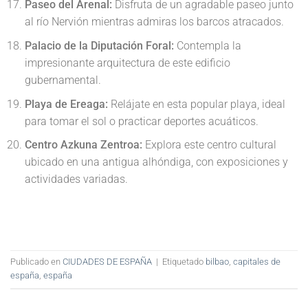
Paseo del Arenal:
Disfruta de un agradable paseo junto
al río Nervión mientras admiras los barcos atracados.
Palacio de la Diputación Foral:
Contempla la
impresionante arquitectura de este edificio
gubernamental.
Playa de Ereaga:
Relájate en esta popular playa, ideal
para tomar el sol o practicar deportes acuáticos.
Centro Azkuna Zentroa:
Explora este centro cultural
ubicado en una antigua alhóndiga, con exposiciones y
actividades variadas.
Publicado en
CIUDADES DE ESPAÑA
|
Etiquetado
bilbao
,
capitales de
españa
,
españa