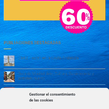
PUBLIACIONES DESTACADAS
Cádiz: Tesoro en la Costa Andaluza
Guía de Madrid: Arte, Cultura, Gastronomía y
Entretenimiento
Guía de Madrid: Arte, Cultura, Gastronomía y
Entretenimiento
Gestionar el consentimiento
de las cookies
Algeciras: Belleza en la Costa del Sol