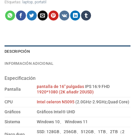
Etiquetas:
laptop
,
portatil
DESCRIPCIÓN
INFORMACIÓN ADICIONAL
Especificación
pantalla de 16″ pulgadas
IPS 16:9 FHD
Pantalla
1920*1080 (2K añadir 20USD)
CPU
Intel celeron N5095
(2.0GHz-2.9GHz,Quad Core)
Gráficos
Gráficos Intel® UHD
Sistema
Windows 10、 Windows 11
SSD: 128GB、256GB、512GB、1TB、2TB（2
Disco duro