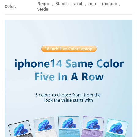
Negro ， Blanco， azul ， rojo ， morado，
Color:
verde