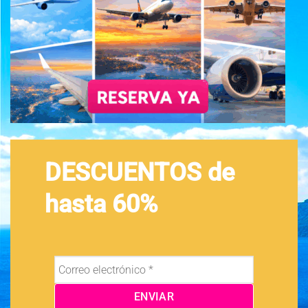
DESCUENTOS de
hasta 60%