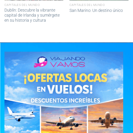
CAPITALES DEL MUNDO
CAPITALES DEL MUNDO
Dublín: Descubre la vibrante
San Marino: Un destino único
capital de Irlanda y sumérgete
en su historia y cultura