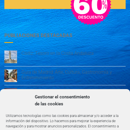
PUBLIACIONES DESTACADAS
Cádiz: Tesoro en la Costa Andaluza
Guía de Madrid: Arte, Cultura, Gastronomía y
Entretenimiento
Guía de Madrid: Arte, Cultura, Gastronomía y
Entretenimiento
Gestionar el consentimiento
de las cookies
Algeciras: Belleza en la Costa del Sol
Utilizamos tecnologías como las cookies para almacenar y/o acceder a la
información del dispositivo. Lo hacemos para mejorar la experiencia de
navegación y para mostrar anuncios personalizados. El consentimiento a