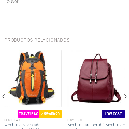
Fouvor!
PRODUCTOS RELACIONADOS
TRAVELBAG
≤ 55x40x20
LOW COST
MOCHILAS
LOW COST
Mochila de escalada
Mochila para portátil Mochila de