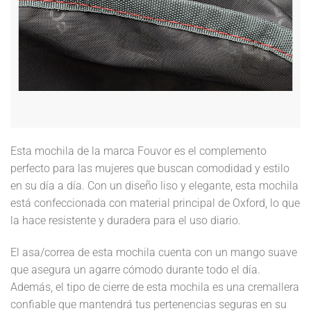
Esta mochila de la marca Fouvor es el complemento
perfecto para las mujeres que buscan comodidad y estilo
en su día a día. Con un diseño liso y elegante, esta mochila
está confeccionada con material principal de Oxford, lo que
la hace resistente y duradera para el uso diario.
El asa/correa de esta mochila cuenta con un mango suave
que asegura un agarre cómodo durante todo el día.
Además, el tipo de cierre de esta mochila es una cremallera
confiable que mantendrá tus pertenencias seguras en su