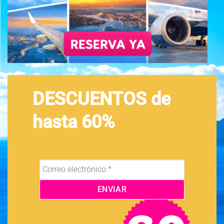
DESCUENTOS de
hasta 60%