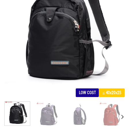
LOW COST
≤ 40x20x25