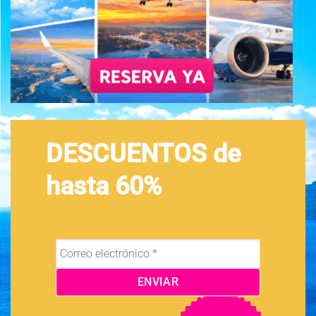
DESCUENTOS de
hasta 60%