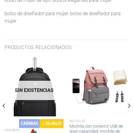
bolso de mujer de lujo: bolsos elegantes para mujer
bolso de diseñador para mujer: bolso de diseñador para
mujer
PRODUCTOS RELACIONADOS
SIN EXISTENCIAS
MOCHILAS
CABINBAG
≤ 55x40x20
Mochila con conector USB de
CABINBAG
gran capacidad, mochila de