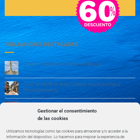
PUBLIACIONES DESTACADAS
Cádiz: Tesoro en la Costa Andaluza
Guía de Madrid: Arte, Cultura, Gastronomía y
Entretenimiento
Guía de Madrid: Arte, Cultura, Gastronomía y
Entretenimiento
Gestionar el consentimiento
de las cookies
Algeciras: Belleza en la Costa del Sol
Utilizamos tecnologías como las cookies para almacenar y/o acceder a la
información del dispositivo. Lo hacemos para mejorar la experiencia de