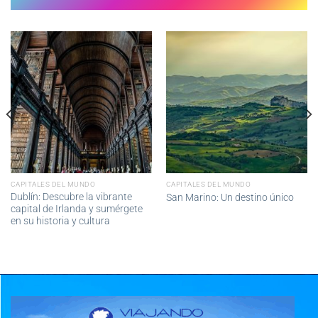
CAPITALES DEL MUNDO
CAPITALES DEL MUNDO
Dublín: Descubre la vibrante
San Marino: Un destino único
capital de Irlanda y sumérgete
en su historia y cultura