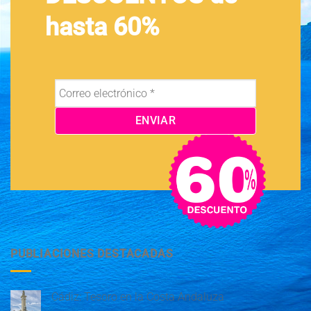
hasta 60%
PUBLIACIONES DESTACADAS
Cádiz: Tesoro en la Costa Andaluza