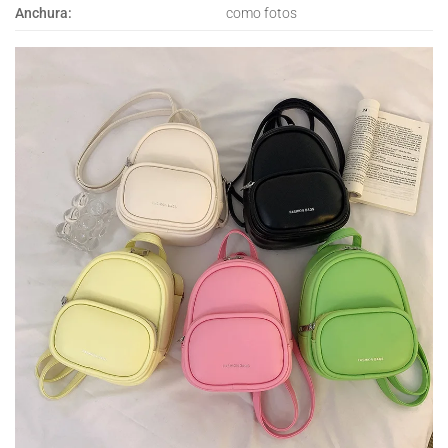
Anchura:
como fotos