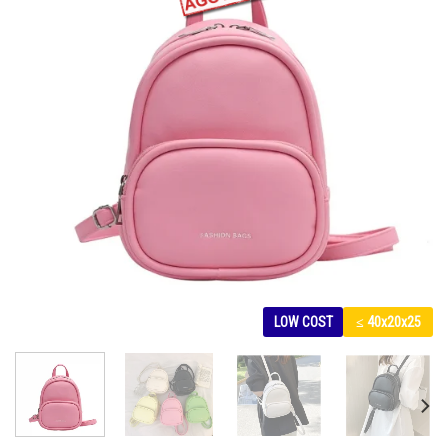
LOW COST
≤ 40x20x25