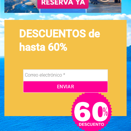
DESCUENTOS de
hasta 60%