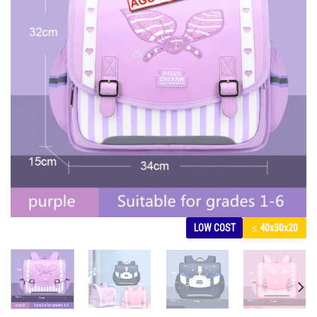
LOW COST
≤ 40x30x20