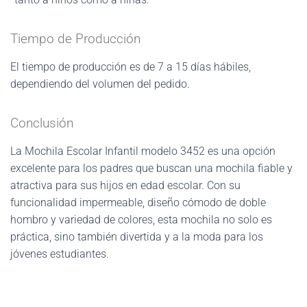
Tiempo de Producción
El tiempo de producción es de 7 a 15 días hábiles,
dependiendo del volumen del pedido.
Conclusión
La Mochila Escolar Infantil modelo 3452 es una opción
excelente para los padres que buscan una mochila fiable y
atractiva para sus hijos en edad escolar. Con su
funcionalidad impermeable, diseño cómodo de doble
hombro y variedad de colores, esta mochila no solo es
práctica, sino también divertida y a la moda para los
jóvenes estudiantes.