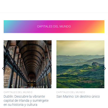
CAPITALES DEL MUNDO
CAPITALES DEL MUNDO
CAPITALES DEL MUNDO
Dublín: Descubre la vibrante
San Marino: Un destino único
capital de Irlanda y sumérgete
en su historia y cultura