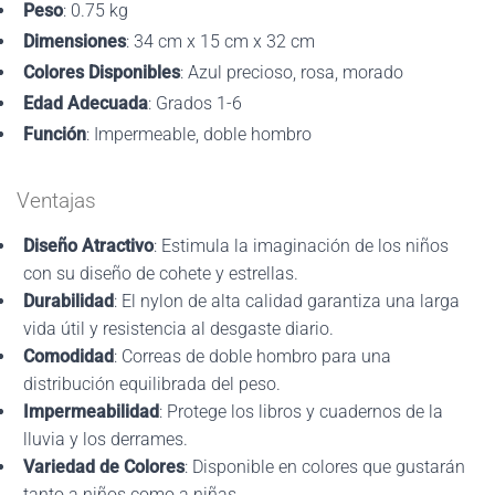
Peso
: 0.75 kg
Dimensiones
: 34 cm x 15 cm x 32 cm
Colores Disponibles
: Azul precioso, rosa, morado
Edad Adecuada
: Grados 1-6
Función
: Impermeable, doble hombro
Ventajas
Diseño Atractivo
: Estimula la imaginación de los niños
con su diseño de cohete y estrellas.
Durabilidad
: El nylon de alta calidad garantiza una larga
vida útil y resistencia al desgaste diario.
Comodidad
: Correas de doble hombro para una
distribución equilibrada del peso.
Impermeabilidad
: Protege los libros y cuadernos de la
lluvia y los derrames.
Variedad de Colores
: Disponible en colores que gustarán
tanto a niños como a niñas.