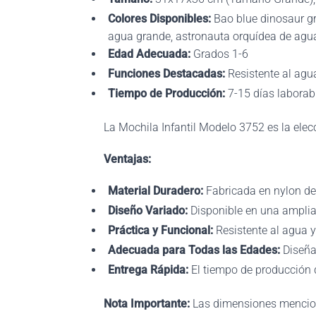
Colores Disponibles
:
Bao blue dinosaur gr
agua grande, astronauta orquídea de agu
Edad Adecuada
:
Grados 1-6
Funciones Destacadas
:
Resistente al agu
Tiempo de Producción
:
7-15 días laborab
La Mochila Infantil Modelo 3752 es la elec
Ventajas
:
Material Duradero
:
Fabricada en nylon de a
Diseño Variado
:
Disponible en una amplia 
Práctica y Funcional
:
Resistente al agua y 
Adecuada para Todas las Edades
:
Diseña
Entrega Rápida
:
El tiempo de producción 
Nota Importante:
Las dimensiones mencion