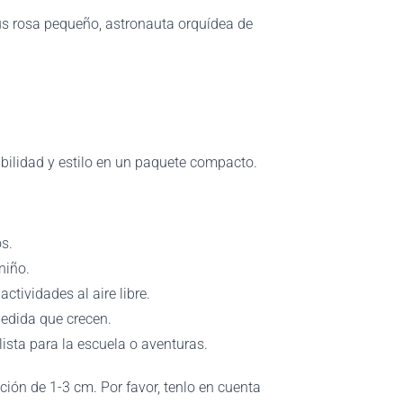
s rosa pequeño, astronauta orquídea de
abilidad y estilo en un paquete compacto.
os.
niño.
ctividades al aire libre.
edida que crecen.
sta para la escuela o aventuras.
n de 1-3 cm. Por favor, tenlo en cuenta