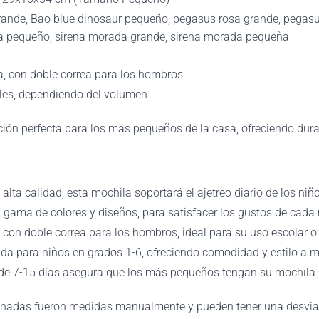
ande, Bao blue dinosaur pequeño, pegasus rosa grande, pegasu
a pequeño, sirena morada grande, sirena morada pequeña
a, con doble correa para los hombros
les, dependiendo del volumen
ción perfecta para los más pequeños de la casa, ofreciendo dur
lta calidad, esta mochila soportará el ajetreo diario de los niñ
gama de colores y diseños, para satisfacer los gustos de cada 
con doble correa para los hombros, ideal para su uso escolar o a
da para niños en grados 1-6, ofreciendo comodidad y estilo a m
de 7-15 días asegura que los más pequeños tengan su mochila li
adas fueron medidas manualmente y pueden tener una desviació