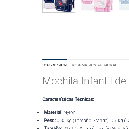
DESCRIPCIÓN
INFORMACIÓN ADICIONAL
Mochila Infantil d
Características Técnicas
:
Material
:
Nylon
Peso
:
0.85 kg (Tamaño Grande), 0.7 kg 
Tamaño
:
31x17x36 cm (Tamaño Grande),