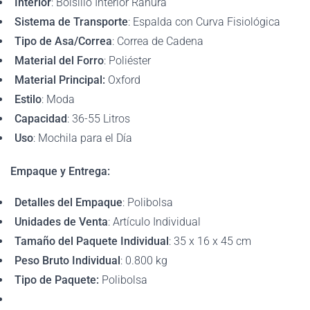
Interior
: Bolsillo Interior Ranura
Sistema de Transporte
: Espalda con Curva Fisiológica
Tipo de Asa/Correa
: Correa de Cadena
Material del Forro
: Poliéster
Material Principal:
Oxford
Estilo
: Moda
Capacidad
: 36-55 Litros
Uso
: Mochila para el Día
Empaque y Entrega:
Detalles del Empaque
: Polibolsa
Unidades de Venta
: Artículo Individual
Tamaño del Paquete Individual
: 35 x 16 x 45 cm
Peso Bruto Individual
: 0.800 kg
Tipo de Paquete:
Polibolsa