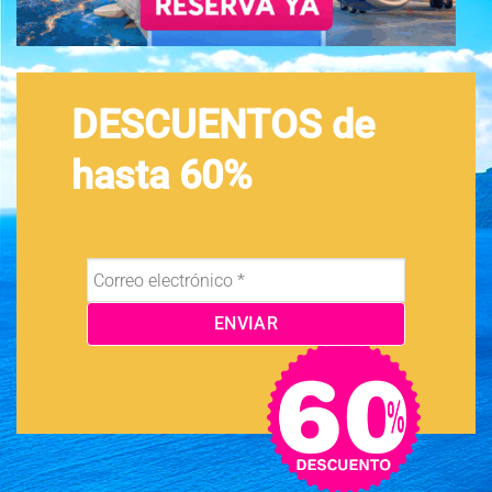
DESCUENTOS de
hasta 60%