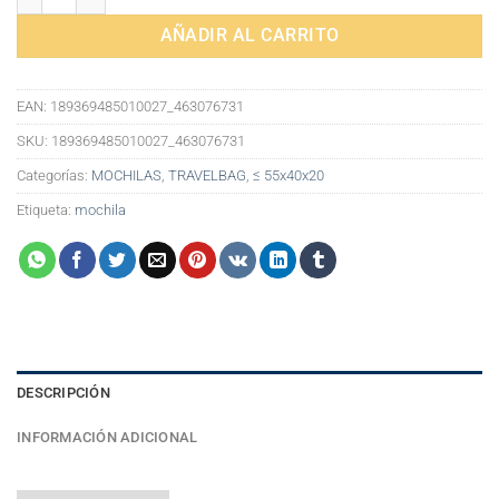
AÑADIR AL CARRITO
EAN:
189369485010027_463076731
SKU:
189369485010027_463076731
Categorías:
MOCHILAS
,
TRAVELBAG
,
≤ 55x40x20
Etiqueta:
mochila
DESCRIPCIÓN
INFORMACIÓN ADICIONAL