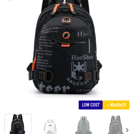
LOW COST
≤ 40x20x25