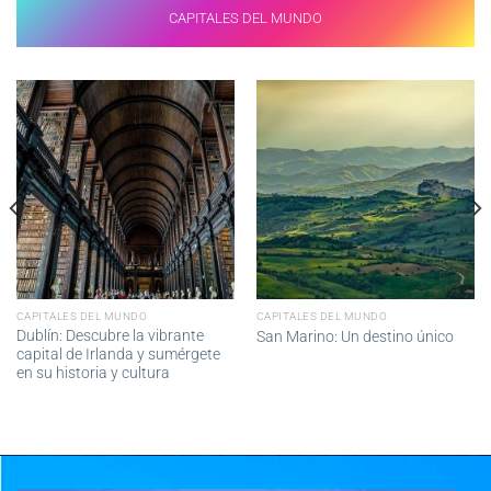
CAPITALES DEL MUNDO
CAPITALES DEL MUNDO
CAPITALES DEL MUNDO
Dublín: Descubre la vibrante
San Marino: Un destino único
capital de Irlanda y sumérgete
en su historia y cultura