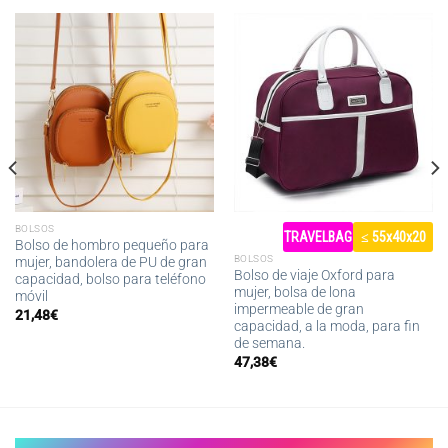
BOLSOS
TRAVELBAG
≤ 55x40x20
Bolso de hombro pequeño para
BOLSOS
mujer, bandolera de PU de gran
Bolso de viaje Oxford para
capacidad, bolso para teléfono
mujer, bolsa de lona
móvil
impermeable de gran
21,48
€
capacidad, a la moda, para fin
de semana.
47,38
€