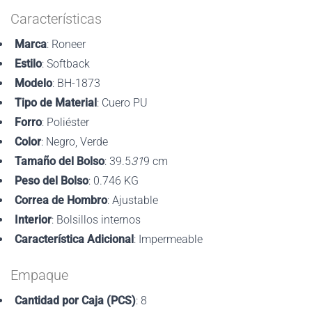
Características
Marca
: Roneer
Estilo
: Softback
Modelo
: BH-1873
Tipo de Material
: Cuero PU
Forro
: Poliéster
Color
: Negro, Verde
Tamaño del Bolso
: 39.5
31
9 cm
Peso del Bolso
: 0.746 KG
Correa de Hombro
: Ajustable
Interior
: Bolsillos internos
Característica Adicional
: Impermeable
Empaque
Cantidad por Caja (PCS)
: 8