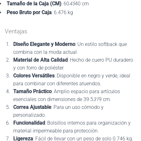
Tamaño de la Caja (CM)
: 60
45
40 cm
Peso Bruto por Caja
: 6.476 kg
Ventajas
Diseño Elegante y Moderno
: Un estilo softback que
combina con la moda actual.
Material de Alta Calidad
: Hecho de cuero PU duradero
y con forro de poliéster.
Colores Versátiles
: Disponible en negro y verde, ideal
para combinar con diferentes atuendos.
Tamaño Práctico
: Amplio espacio para artículos
esenciales con dimensiones de 39.5
31
9 cm.
Correa Ajustable
: Para un uso cómodo y
personalizado.
Funcionalidad
: Bolsillos internos para organización y
material impermeable para protección.
Ligereza
: Fácil de llevar con un peso de solo 0.746 kg.