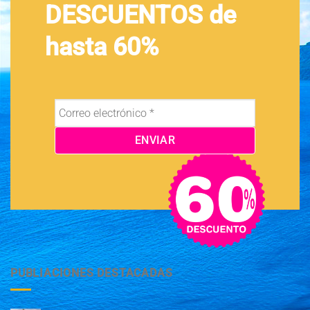
DESCUENTOS de
hasta 60%
PUBLIACIONES DESTACADAS