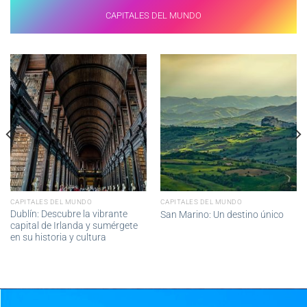
CAPITALES DEL MUNDO
CAPITALES DEL MUNDO
CAPITALES DEL MUNDO
Dublín: Descubre la vibrante
San Marino: Un destino único
capital de Irlanda y sumérgete
en su historia y cultura