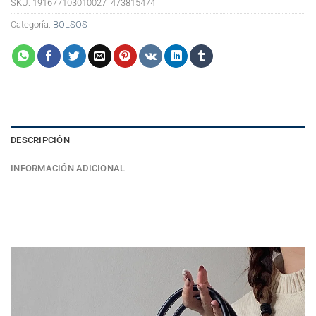
SKU:
191677103010027_473815474
Categoría:
BOLSOS
DESCRIPCIÓN
INFORMACIÓN ADICIONAL