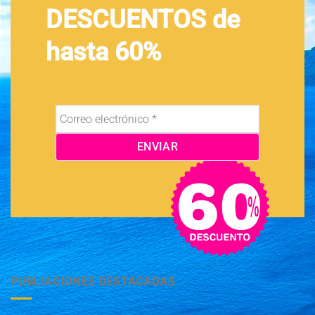
DESCUENTOS de
hasta 60%
PUBLIACIONES DESTACADAS