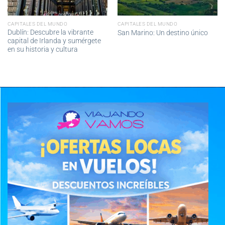
CAPITALES DEL MUNDO
CAPITALES DEL MUNDO
Dublín: Descubre la vibrante
San Marino: Un destino único
capital de Irlanda y sumérgete
en su historia y cultura