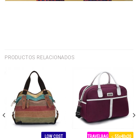
PRODUCTOS RELACIONADOS
LOW COST
TRAVELBAG
≤ 55x40x20