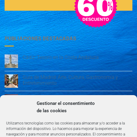
PUBLIACIONES DESTACADAS
Cádiz: Tesoro en la Costa Andaluza
Guía de Madrid: Arte, Cultura, Gastronomía y
Entretenimiento
Guía de Madrid: Arte, Cultura, Gastronomía y
Entretenimiento
Gestionar el consentimiento
de las cookies
Algeciras: Belleza en la Costa del Sol
Utilizamos tecnologías como las cookies para almacenar y/o acceder a la
información del dispositivo. Lo hacemos para mejorar la experiencia de
navegación y para mostrar anuncios personalizados. El consentimiento a