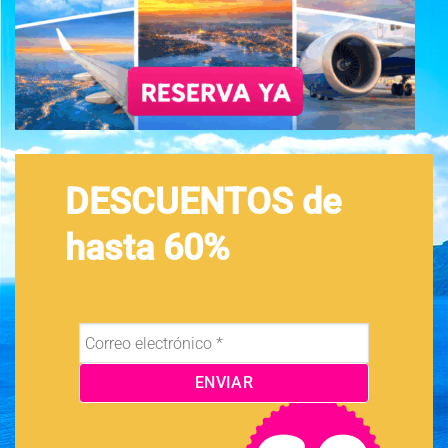
DESCUENTOS de
hasta 60%