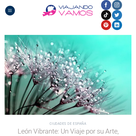
Saltar
al
contenido
CIUDADES DE ESPAÑA
León Vibrante: Un Viaje por su Arte,