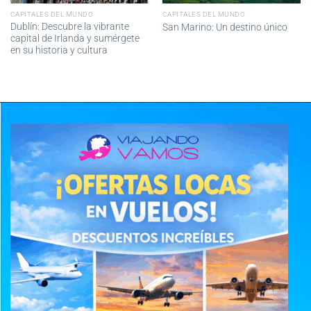
CAPITALES DEL MUNDO
CAPITALES DEL MUNDO
Dublín: Descubre la vibrante
San Marino: Un destino único
capital de Irlanda y sumérgete
en su historia y cultura