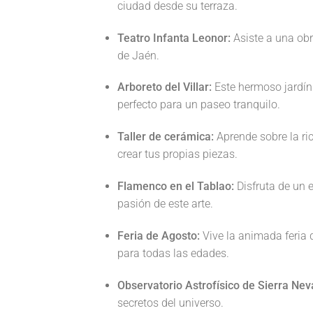
ciudad desde su terraza.
Teatro Infanta Leonor:
Asiste a una obr
de Jaén.
Arboreto del Villar:
Este hermoso jardín 
perfecto para un paseo tranquilo.
Taller de cerámica:
Aprende sobre la ric
crear tus propias piezas.
Flamenco en el Tablao:
Disfruta de un e
pasión de este arte.
Feria de Agosto:
Vive la animada feria d
para todas las edades.
Observatorio Astrofísico de Sierra Nev
secretos del universo.