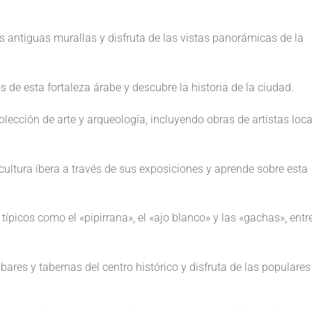
.
s antiguas murallas y disfruta de las vistas panorámicas de la
s de esta fortaleza árabe y descubre la historia de la ciudad.
lección de arte y arqueología, incluyendo obras de artistas loca
ultura íbera a través de sus exposiciones y aprende sobre esta
típicos como el «pipirrana», el «ajo blanco» y las «gachas», entr
bares y tabernas del centro histórico y disfruta de las populares