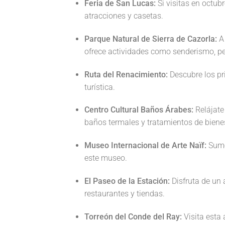
Feria de San Lucas:
Si visitas en octubr
atracciones y casetas.
Parque Natural de Sierra de Cazorla:
A 
ofrece actividades como senderismo, pe
Ruta del Renacimiento:
Descubre los pri
turística.
Centro Cultural Baños Árabes:
Relájate
baños termales y tratamientos de bienes
Museo Internacional de Arte Naïf:
Sumér
este museo.
El Paseo de la Estación:
Disfruta de un 
restaurantes y tiendas.
Torreón del Conde del Ray:
Visita esta 