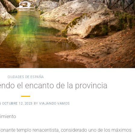
CIUDADES DE ESPAÑA
ndo el encanto de la provincia
N
OCTUBRE 12, 2023
BY
VIAJANDO VAMOS
nimiento
sionante templo renacentista, considerado uno de los máximos