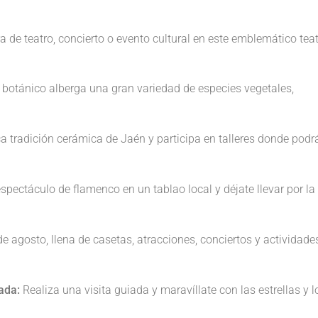
a de teatro, concierto o evento cultural en este emblemático tea
botánico alberga una gran variedad de especies vegetales,
a tradición cerámica de Jaén y participa en talleres donde podr
spectáculo de flamenco en un tablao local y déjate llevar por la
e agosto, llena de casetas, atracciones, conciertos y actividade
ada:
Realiza una visita guiada y maravíllate con las estrellas y l