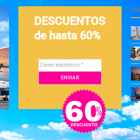
PU
DESCUENTOS
de hasta 60%