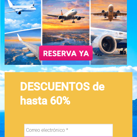
DESCUENTOS de
hasta 60%