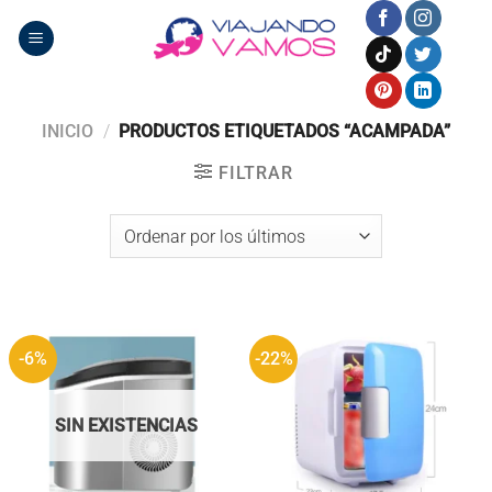
Saltar
al
contenido
INICIO
/
PRODUCTOS ETIQUETADOS “ACAMPADA”
FILTRAR
-6%
-22%
SIN EXISTENCIAS