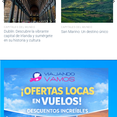
CAPITALES DEL MUNDO
CAPITALES DEL MUNDO
Dublín: Descubre la vibrante
San Marino: Un destino único
capital de Irlanda y sumérgete
en su historia y cultura