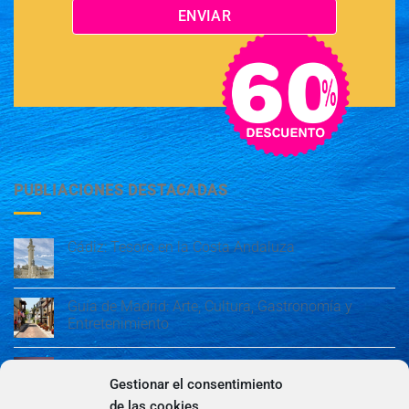
PUBLIACIONES DESTACADAS
Cádiz: Tesoro en la Costa Andaluza
Guía de Madrid: Arte, Cultura, Gastronomía y
Entretenimiento
Guía de Madrid: Arte, Cultura, Gastronomía y
Entretenimiento
Gestionar el consentimiento
de las cookies