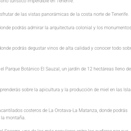
ino turístico imperdible en Tenerife.
sfrutar de las vistas panorámicas de la costa norte de Tenerife.
, donde podrás admirar la arquitectura colonial y los monumento
donde podrás degustar vinos de alta calidad y conocer todo sob
n el Parque Botánico El Sauzal, un jardín de 12 hectáreas lleno de
prenderás sobre la apicultura y la producción de miel en las Isl
 acantilados costeros de La Orotava-La Matanza, donde podrás
y la montaña.