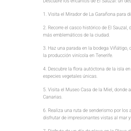
Descubre los encantos de El Sauzal: un dest
1. Visita el Mirador de La Garañona para di
2. Recorre el casco histórico de El Sauzal
más emblemáticos de la ciudad.
3. Haz una parada en la bodega Viñátigo, 
la producción vinícola en Tenerife.
4. Descubre la flora autóctona de la isla e
especies vegetales únicas.
5. Visita el Museo Casa de la Miel, donde a
Canarias.
6. Realiza una ruta de senderismo por los
disfrutar de impresionantes vistas al mar 