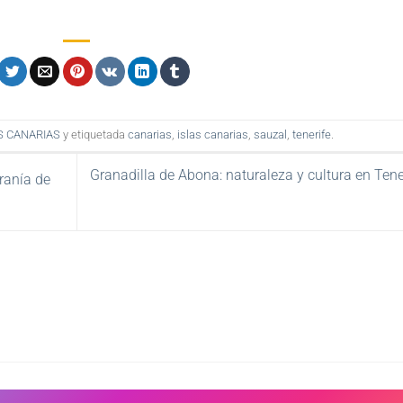
S CANARIAS
y etiquetada
canarias
,
islas canarias
,
sauzal
,
tenerife
.
Granadilla de Abona: naturaleza y cultura en Tene
ranía de