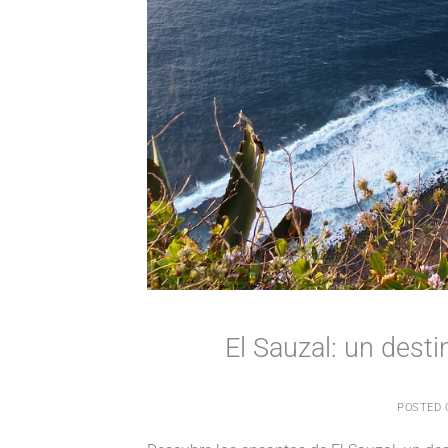
El Sauzal: un desti
POSTED