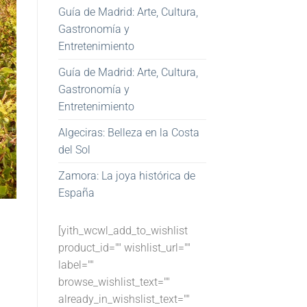
Guía de Madrid: Arte, Cultura,
Gastronomía y
Entretenimiento
Guía de Madrid: Arte, Cultura,
Gastronomía y
Entretenimiento
Algeciras: Belleza en la Costa
del Sol
Zamora: La joya histórica de
España
[yith_wcwl_add_to_wishlist
product_id="" wishlist_url=""
label=""
browse_wishlist_text=""
already_in_wishslist_text=""