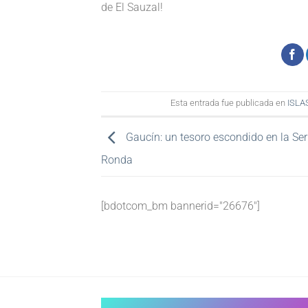
de El Sauzal!
Esta entrada fue publicada en
ISLA
Gaucín: un tesoro escondido en la Ser
Ronda
[bdotcom_bm bannerid="26676"]