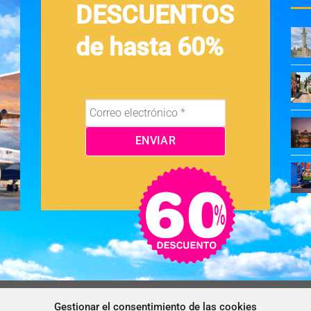
DESCUENTOS
de hasta 60%
OS Y CONDICIONES
NEWSLETTER
BLOG
CONTACTO
Gestionar el consentimiento de las cookies