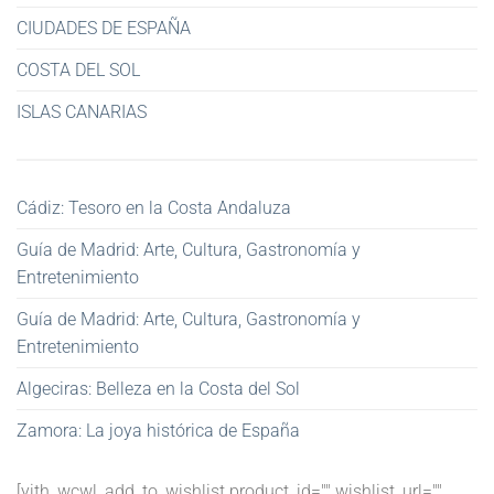
CIUDADES DE ESPAÑA
COSTA DEL SOL
ISLAS CANARIAS
Cádiz: Tesoro en la Costa Andaluza
Guía de Madrid: Arte, Cultura, Gastronomía y
Entretenimiento
Guía de Madrid: Arte, Cultura, Gastronomía y
Entretenimiento
Algeciras: Belleza en la Costa del Sol
Zamora: La joya histórica de España
[yith_wcwl_add_to_wishlist product_id="" wishlist_url=""