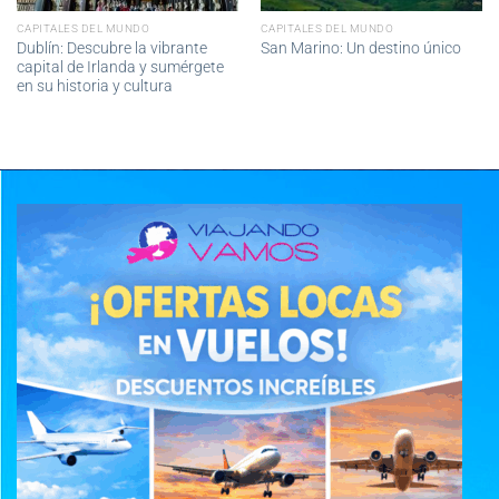
CAPITALES DEL MUNDO
CAPITALES DEL MUNDO
Dublín: Descubre la vibrante
San Marino: Un destino único
capital de Irlanda y sumérgete
en su historia y cultura