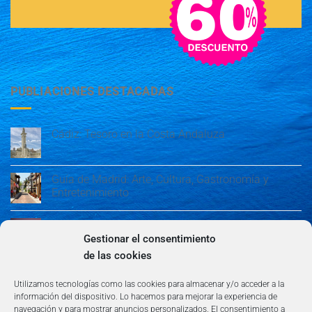
PUBLIACIONES DESTACADAS
Cádiz: Tesoro en la Costa Andaluza
Guía de Madrid: Arte, Cultura, Gastronomía y
Entretenimiento
Guía de Madrid: Arte, Cultura, Gastronomía y
Entretenimiento
Gestionar el consentimiento
de las cookies
Algeciras: Belleza en la Costa del Sol
Utilizamos tecnologías como las cookies para almacenar y/o acceder a la
información del dispositivo. Lo hacemos para mejorar la experiencia de
navegación y para mostrar anuncios personalizados. El consentimiento a