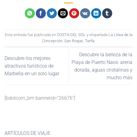
Esta entrada fue publicada en
COSTA DEL SOL
y etiquetada
La Línea de la
Concepción
,
San Roque
,
Tarifa
.
Descubre la belleza de la
Descubre los mejores
Playa de Puerto Naos: arena
atractivos turísticos de
dorada, aguas cristalinas y
Marbella en un solo lugar.
mucho más
[bdotcom_bm bannerid="26676"]
ARTÍCULOS DE VIAJE