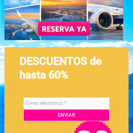
DESCUENTOS de
hasta 60%