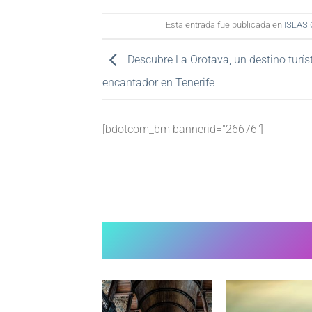
Esta entrada fue publicada en
ISLAS
Descubre La Orotava, un destino turís
encantador en Tenerife
[bdotcom_bm bannerid="26676"]