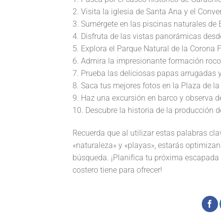
2. Visita la iglesia de Santa Ana y el Conv
3. Sumérgete en las piscinas naturales de E
4. Disfruta de las vistas panorámicas desde
5. Explora el Parque Natural de la Corona 
6. Admira la impresionante formación rocos
7. Prueba las deliciosas papas arrugadas y
8. Saca tus mejores fotos en la Plaza de la
9. Haz una excursión en barco y observa del
10. Descubre la historia de la producción 
Recuerda que al utilizar estas palabras cla
«naturaleza» y «playas», estarás optimizan
búsqueda. ¡Planifica tu próxima escapada 
costero tiene para ofrecer!