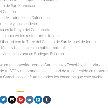
ento de San Francisco.
l Caletón.
 el Mirador de las Calderetas.
Forestal y sus senderos.
a en la Playa del Caletoncito.
 el mojo en los restaurantes locales.
 Libertad con la Torre del Castillo de San Miguel de fondo.
fines y ballenas en su hábitat natural.
de vino en la zona en Bodegas El Lomo.
ve en tu contenido, como «Garachico», «Tenerife», «historia»,
do tu SEO y mejorando la visibilidad de tu contenido en motore
a Garachico y disfruta de todos los encantos que este pueblo