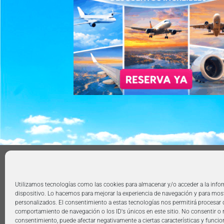
AVISO LEGAL
POLÍTICA DE PRIVACIDAD
TÉRMIN
Copyright 2026 ©
360group.es
Utilizamos tecnologías como las cookies para almacenar y/o acceder a la info
dispositivo. Lo hacemos para mejorar la experiencia de navegación y para mos
personalizados. El consentimiento a estas tecnologías nos permitirá procesar
comportamiento de navegación o los ID's únicos en este sitio. No consentir o re
consentimiento, puede afectar negativamente a ciertas características y funcio