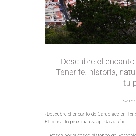
Descubre el encanto 
Tenerife: historia, nat
tu 
POSTED
«Descubre el encanto de Garachico en Tener
Planifica tu próxima escapada aquí.»
1. Pasea por el casco histórico de Garachic