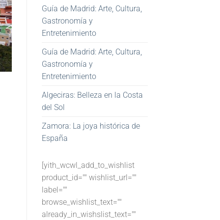
Guía de Madrid: Arte, Cultura,
Gastronomía y
Entretenimiento
Guía de Madrid: Arte, Cultura,
Gastronomía y
Entretenimiento
Algeciras: Belleza en la Costa
del Sol
Zamora: La joya histórica de
España
[yith_wcwl_add_to_wishlist
product_id="" wishlist_url=""
label=""
browse_wishlist_text=""
already_in_wishslist_text=""