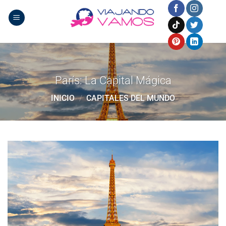
Saltar
al
contenido
París: La Capital Mágica
INICIO
/
CAPITALES DEL MUNDO