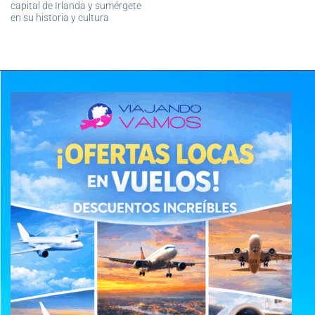
capital de Irlanda y sumérgete
en su historia y cultura