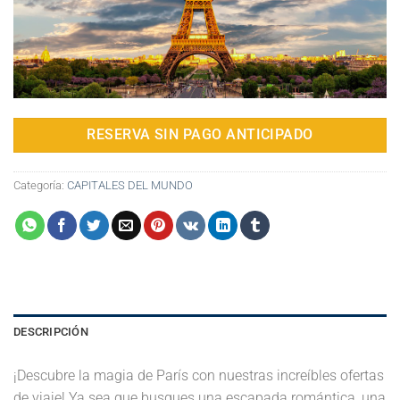
RESERVA SIN PAGO ANTICIPADO
Categoría:
CAPITALES DEL MUNDO
DESCRIPCIÓN
¡Descubre la magia de París con nuestras increíbles ofertas
de viaje! Ya sea que busques una escapada romántica, una