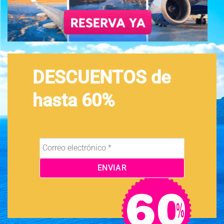
DESCUENTOS de
hasta 60%