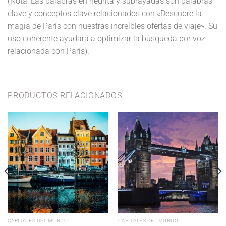
(Nota: Las palabras en negrita y subrayadas son palabras
clave y conceptos clave relacionados con «Descubre la
magia de París con nuestras increíbles ofertas de viaje». Su
uso coherente ayudará a optimizar la búsqueda por voz
relacionada con París).
PRODUCTOS RELACIONADOS
CAPITALES DEL MUNDO
CAPITALES DEL MUNDO