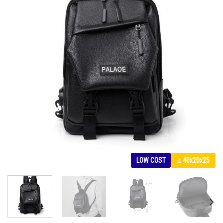
LOW COST
≤ 40x20x25