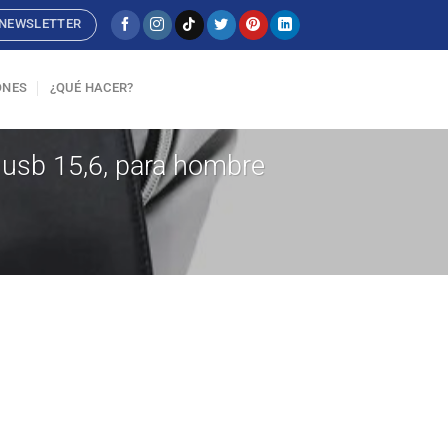
NEWSLETTER
ONES
¿QUÉ HACER?
n usb 15,6, para hombre