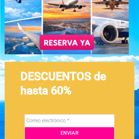
DESCUENTOS de
hasta 60%