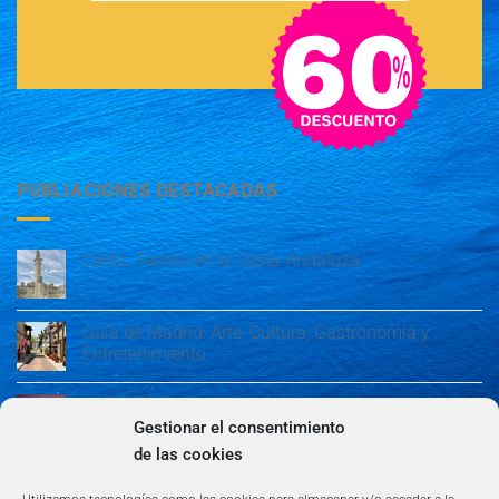
PUBLIACIONES DESTACADAS
Cádiz: Tesoro en la Costa Andaluza
Guía de Madrid: Arte, Cultura, Gastronomía y
Entretenimiento
Guía de Madrid: Arte, Cultura, Gastronomía y
Entretenimiento
Gestionar el consentimiento
de las cookies
Algeciras: Belleza en la Costa del Sol