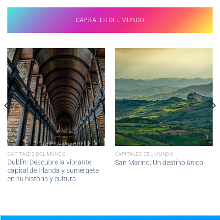
CAPITALES DEL MUNDO
CAPITALES DEL MUNDO
CAPITALES DEL MUNDO
Dublín: Descubre la vibrante
San Marino: Un destino único
capital de Irlanda y sumérgete
en su historia y cultura