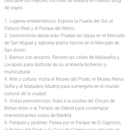
Descubre los mejores rincones de Madrid en nuestro blog
de viajes:
1. Lugares emblemáticos: Explora la Puerta del Sol, el
Palacio Real y el Parque del Retiro.
2. Gastronomía destacada: Prueba las tapas en el Mercado
de San Miguel y saborea platos típicos en el Mercado de
San Antón.
3. Barrios con encanto: Recorre las calles de Malasaña y
Lavapiés para disfrutar de su ambiente bohemio y
multicultural.
4. Arte y cultura: Visita el Museo del Prado, el Museo Reina
Sofía y el Matadero Madrid para sumergirte en el mundo
cultural de la ciudad.
5. Vistas panorámicas: Sube a la azotea del Círculo de
Bellas Artes o al Templo de Debod para contemplar
impresionantes vistas de Madrid.
6. Parques y jardines: Pasea por el Parque de El Capricho,
el Parque del Oeste y la Casa de Campo para relajarte en