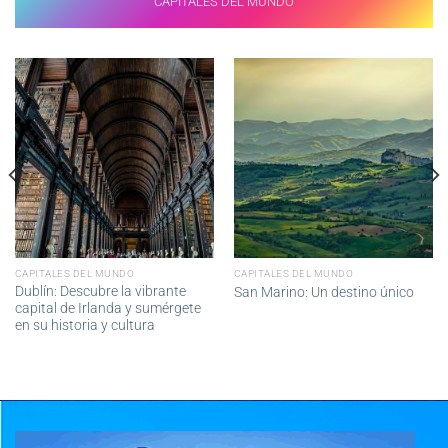
CAPITALES DEL MUNDO
CAPITALES DEL MUNDO
CAPITALES DEL MUNDO
Dublín: Descubre la vibrante
San Marino: Un destino único
capital de Irlanda y sumérgete
en su historia y cultura