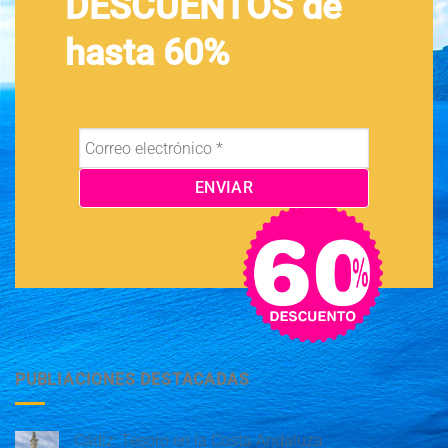
DESCUENTOS de
hasta 60%
PUBLIACIONES DESTACADAS
Cádiz: Tesoro en la Costa Andaluza