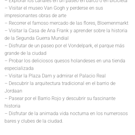
– Explorar los canales en un paseo en barco o en bicicleta
– Visitar el museo Van Gogh y perderse en sus
impresionantes obras de arte
– Recorrer el famoso mercado de las flores, Bloemenmarkt
– Visitar la Casa de Ana Frank y aprender sobre la historia
de la Segunda Guerra Mundial
– Disfrutar de un paseo por el Vondelpark, el parque más
grande de la ciudad
– Probar los deliciosos quesos holandeses en una tienda
especializada
– Visitar la Plaza Dam y admirar el Palacio Real
– Descubrir la arquitectura tradicional en el barrio de
Jordaan
– Pasear por el Barrio Rojo y descubrir su fascinante
historia
– Disfrutar de la animada vida nocturna en los numerosos
bares y clubes de la ciudad.