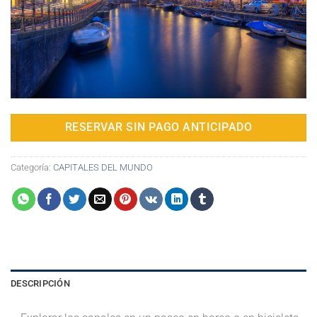
RESERVAR SIN PAGO ANTICIPADO
Categoría:
CAPITALES DEL MUNDO
DESCRIPCIÓN