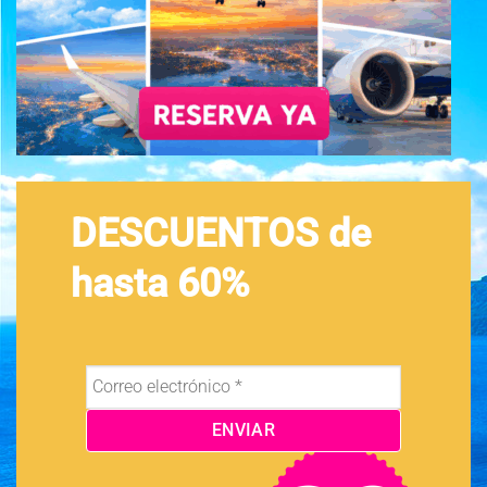
DESCUENTOS de
hasta 60%