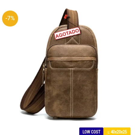
-7%
LOW COST
≤ 40x20x25