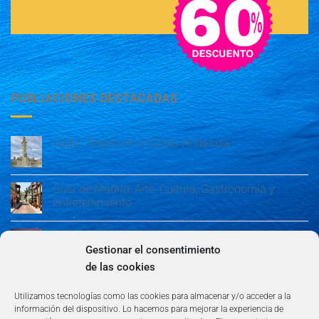
PUBLIACIONES DESTACADAS
Cádiz: Tesoro en la Costa Andaluza
Guía de Madrid: Arte, Cultura, Gastronomía y
Entretenimiento
Guía de Madrid: Arte, Cultura, Gastronomía y
Entretenimiento
Gestionar el consentimiento
de las cookies
Algeciras: Belleza en la Costa del Sol
Utilizamos tecnologías como las cookies para almacenar y/o acceder a la
información del dispositivo. Lo hacemos para mejorar la experiencia de