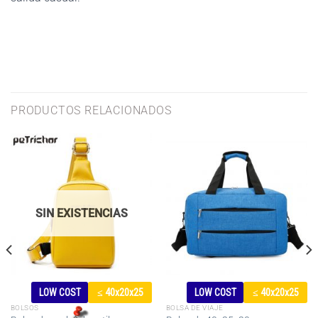
PRODUCTOS RELACIONADOS
SIN EXISTENCIAS
LOW COST
≤ 40x20x25
LOW COST
≤ 40x20x25
BOLSOS
BOLSA DE VIAJE