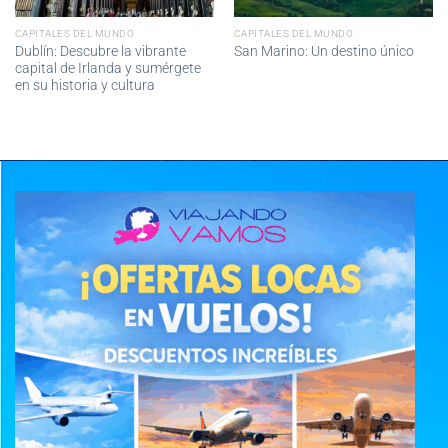
CAPITALES DEL MUNDO
CAPITALES DEL MUNDO
Dublín: Descubre la vibrante
San Marino: Un destino único
capital de Irlanda y sumérgete
en su historia y cultura