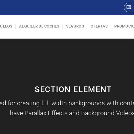
VUELOS
ALQUILER DE COCHES
SEGUROS
OFERTAS
PROMOCI
SECTION ELEMENT
ed for creating full width backgrounds with conte
have Parallax Effects and Background Videos