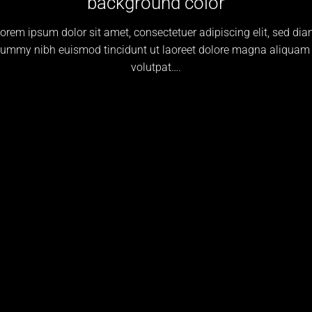
background color
orem ipsum dolor sit amet, consectetuer adipiscing elit, sed di
ummy nibh euismod tincidunt ut laoreet dolore magna aliquam 
volutpat….