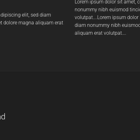
Lorem ipsum dolor sit amet, c
nonummy nibh euismod tincid
dipiscing elit, sed diam
volutpat….Lorem ipsum dolor s
t dolore magna aliquam erat
diam nonummy nibh euismod t
aliquam erat volutpat….
nd