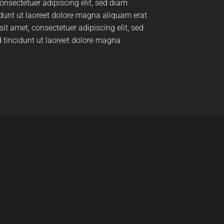
onsectetuer adipiscing elit, sed diam
unt ut laoreet dolore magna aliquam erat
it amet, consectetuer adipiscing elit, sed
incidunt ut laoreet dolore magna