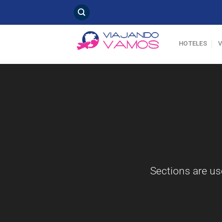
Saltar
al
contenido
HOTELES
Sections are us