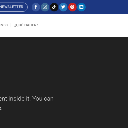
NEWSLETTER
ONES
¿QUÉ HACER?
nt inside it. You can
.