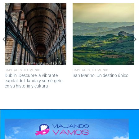
CAPITALES DEL MUNDO
CAPITALES DEL MUNDO
Dublín: Descubre la vibrante
San Marino: Un destino único
capital de Irlanda y sumérgete
en su historia y cultura