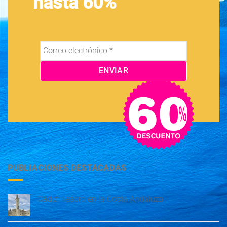
hasta 60%
PUBLIACIONES DESTACADAS
Cádiz: Tesoro en la Costa Andaluza