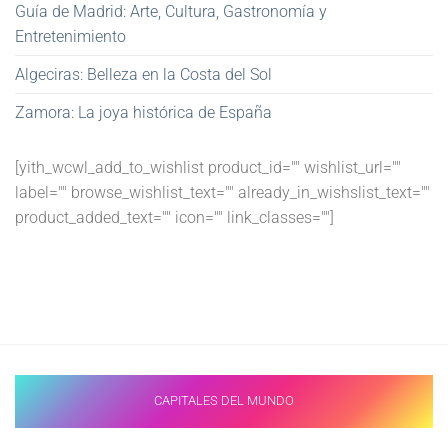
Guía de Madrid: Arte, Cultura, Gastronomía y
Entretenimiento
Algeciras: Belleza en la Costa del Sol
Zamora: La joya histórica de España
[yith_wcwl_add_to_wishlist product_id="" wishlist_url=""
label="" browse_wishlist_text="" already_in_wishslist_text=""
product_added_text="" icon="" link_classes=""]
CAPITALES DEL MUNDO