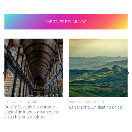
CAPITALES DEL MUNDO
CAPITALES DEL MUNDO
CAPITALES DEL MUNDO
Dublín: Descubre la vibrante
San Marino: Un destino único
capital de Irlanda y sumérgete
en su historia y cultura