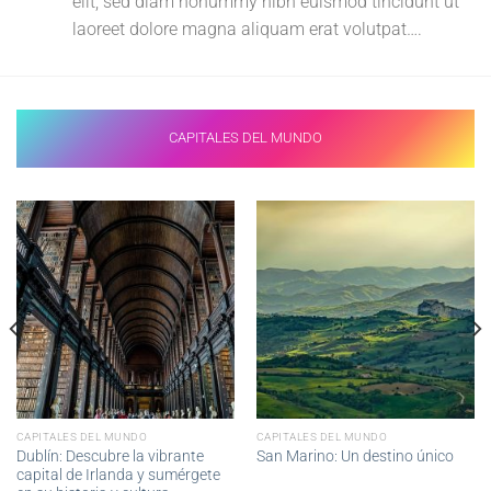
elit, sed diam nonummy nibh euismod tincidunt ut
laoreet dolore magna aliquam erat volutpat….
CAPITALES DEL MUNDO
CAPITALES DEL MUNDO
CAPITALES DEL MUNDO
Dublín: Descubre la vibrante
San Marino: Un destino único
capital de Irlanda y sumérgete