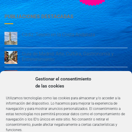
PUBLIACIONES DESTACADAS
Cádiz: Tesoro en la Costa Andaluza
Guía de Madrid: Arte, Cultura, Gastronomía y
Entretenimiento
Guía de Madrid: Arte, Cultura, Gastronomía y
Entretenimiento
Gestionar el consentimiento
de las cookies
Algeciras: Belleza en la Costa del Sol
Utilizamos tecnologías como las cookies para almacenar y/o acceder a la
información del dispositivo. Lo hacemos para mejorar la experiencia de
navegación y para mostrar anuncios personalizados. El consentimiento a
estas tecnologías nos permitirá procesar datos como el comportamiento de
navegación o los ID's únicos en este sitio. No consentir o retirar el
consentimiento, puede afectar negativamente a ciertas características y
funciones.