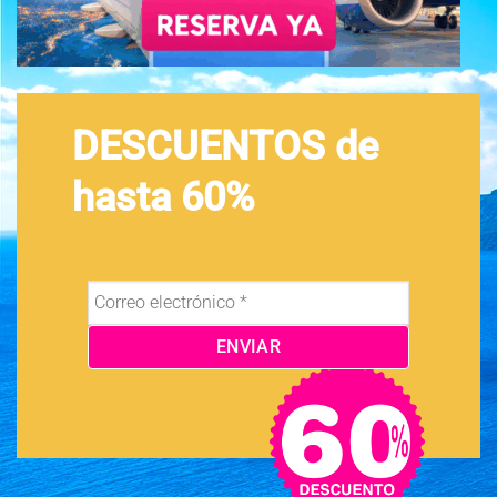
DESCUENTOS de
hasta 60%