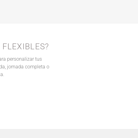
 FLEXIBLES?
ra personalizar tus
ada, jornada completa o
a.