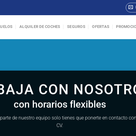
VUELOS
ALQUILER DE COCHES
SEGUROS
OFERTAS
PROMOCI
BAJA CON NOSOTR
con horarios flexibles
 parte de nuestro equipo solo tienes que ponerte en contacto co
CV.