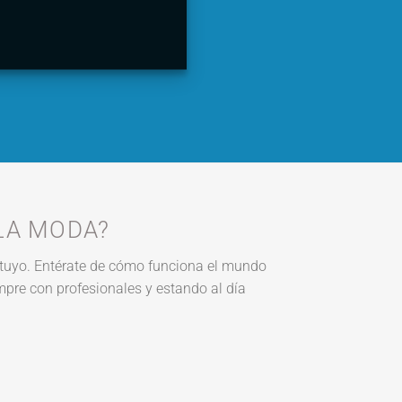
LA MODA?
o tuyo. Entérate de cómo funciona el mundo
mpre con profesionales y estando al día