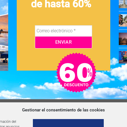
de hasta 60%
OS Y CONDICIONES
NEWSLETTER
BLOG
CONTACTO
Gestionar el consentimiento de las cookies
rmación del
trar anuncios