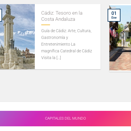
Cádiz: Tesoro en la
01
Ene
Costa Andaluza
Guía de Cádiz: Arte, Cultura,
Gastronomía y
Entretenimiento La
magnífica Catedral de Cádiz
Visita la [...]
CAPITALES DEL MUNDO