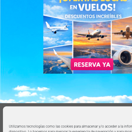
AVISO LEGAL
POLÍTICA DE PRIVACIDAD
TÉRMIN
Copyright 2026 ©
360group.es
Utilizamos tecnologías como las cookies para almacenar y/o acceder a la info
dispositivo. Lo hacemos para mejorar la experiencia de navegación y para mos